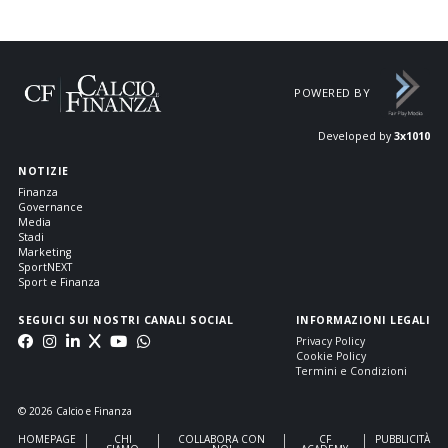
POWERED BY
Developed by
3x1010
NOTIZIE
Finanza
Governance
Media
Stadi
Marketing
SportNEXT
Sport e Finanza
SEGUICI SUI NOSTRI CANALI SOCIAL
INFORMAZIONI LEGALI
Privacy Policy
Cookie Policy
Termini e Condizioni
© 2026 Calcio e Finanza
HOMEPAGE
CHI
COLLABORA CON
CF
PUBBLICITÀ