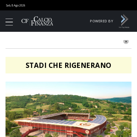
Sab, 8 Ago 2026
POWERED BY
STADI CHE RIGENERANO