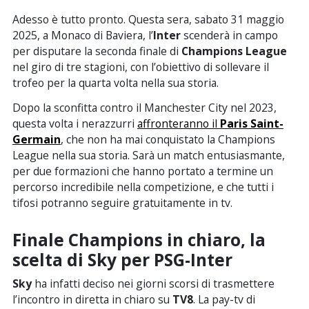
Adesso è tutto pronto. Questa sera, sabato 31 maggio
2025, a Monaco di Baviera, l’
Inter
scenderà in campo
per disputare la seconda finale di
Champions League
nel giro di tre stagioni, con l’obiettivo di sollevare il
trofeo per la quarta volta nella sua storia.
Dopo la sconfitta contro il Manchester City nel 2023,
questa volta i nerazzurri
affronteranno il
Paris Saint-
Germain
, che non ha mai conquistato la Champions
League nella sua storia. Sarà un match entusiasmante,
per due formazioni che hanno portato a termine un
percorso incredibile nella competizione, e che tutti i
tifosi potranno seguire gratuitamente in tv.
Finale Champions in chiaro, la
scelta di Sky per PSG-Inter
Sky
ha infatti deciso nei giorni scorsi di trasmettere
l’incontro in diretta in chiaro su
TV8
. La pay-tv di