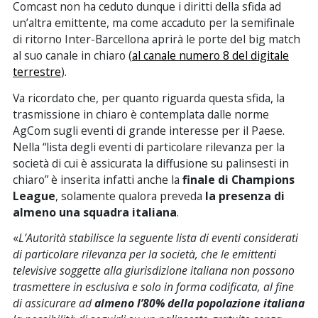
Comcast non ha ceduto dunque i diritti della sfida ad
un’altra emittente, ma come accaduto per la semifinale
di ritorno Inter-Barcellona aprirà le porte del big match
al suo canale in chiaro (
al canale numero 8 del digitale
terrestre
)
.
Va ricordato che, per quanto riguarda questa sfida, la
trasmissione in chiaro è contemplata dalle norme
AgCom sugli eventi di grande interesse per il Paese.
Nella “lista degli eventi di particolare rilevanza per la
società di cui è assicurata la diffusione su palinsesti in
chiaro” è inserita infatti anche la
finale di Champions
League
, solamente qualora preveda
la presenza di
almeno una squadra italiana
.
«
L’Autorità stabilisce la seguente lista di eventi considerati
di particolare rilevanza per la società, che le emittenti
televisive soggette alla giurisdizione italiana non possono
trasmettere in esclusiva e solo in forma codificata, al fine
di assicurare ad
almeno l’80% della popolazione italiana