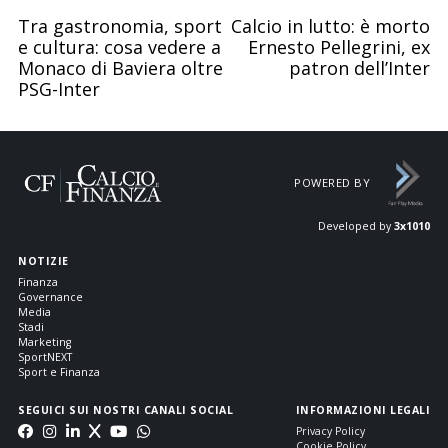
Tra gastronomia, sport
Calcio in lutto: è morto
e cultura: cosa vedere a
Ernesto Pellegrini, ex
Monaco di Baviera oltre
patron dell’Inter
PSG-Inter
POWERED BY
Developed by
3x1010
NOTIZIE
Finanza
Governance
Media
Stadi
Marketing
SportNEXT
Sport e Finanza
SEGUICI SUI NOSTRI CANALI SOCIAL
INFORMAZIONI LEGALI
Privacy Policy
Cookie Policy