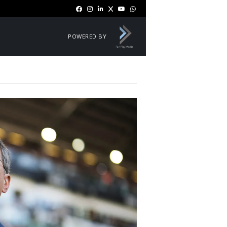
POWERED BY