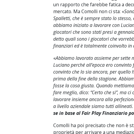
un rapporto che farebbe fatica a decol
mercato. Ma Comolli non ci sta: «
Sono
Spalletti, che è sempre stato lo stes
abbiamo iniziato a lavorare con Luciano
giocatori che sono stati presi a gennai
detto quali sono i giocatori che vorreb
finanziari ed è totalmente coinvolto in
«
Abbiamo lavorato assieme per sette 
Luciano perché all’epoca ero convinto 
convinto che lo sia ancora, per quello h
prima della fine della stagione. Abbiam
fosse la cosa giusta. Quando mettiamo
fare meglio, dico: “Certo che sì”, ma ci
lavorare insieme ancora alla perfezion
a livello aziendale siamo tutti allineat
se in base al Fair Play Finanziario 
Comolli ha poi precisato che non è st
proprietà per arrivare a una mediazion