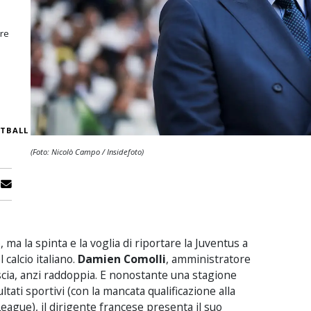
are
TBALL
(Foto: Nicolò Campo / Insidefoto)
ma la spinta e la voglia di riportare la Juventus a
 calcio italiano.
Damien Comolli
, amministratore
scia, anzi raddoppia. E nonostante una stagione
ultati sportivi (con la mancata qualificazione alla
ague), il dirigente francese presenta il suo