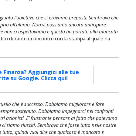
giunto l’obiettivo che ci eravamo preposti. Sembrava che
prio all’ultimo. Non vi possiamo ancora anticipare
che non ci aspettavamo e questo ha portato alla mancata
dito durante un incontro con la stampa al quale ha
e Finanza? Aggiungici alle tue
rite su Google. Clicca qui!
quello che è successo. Dobbiamo migliorare e fare
no sempre sostenuto. Dobbiamo impegnarci nei confronti
stri azionisti. E’ frustrante pensare al fatto che potevamo
ci siamo riusciti. Sembrava che fosse tutto nelle nostre
o tutto, quindi vuol dire che qualcosa è mancato e