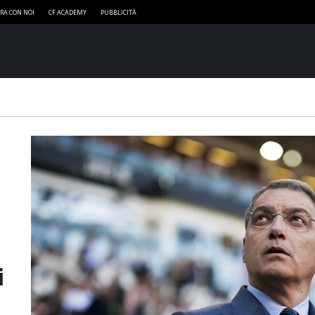
RA CON NOI
CF ACADEMY
PUBBLICITÀ
i