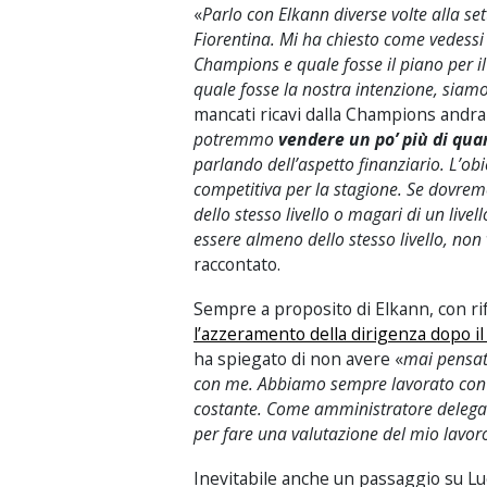
«
Parlo con Elkann diverse volte alla s
Fiorentina. Mi ha chiesto come vedessi
Champions e quale fosse il piano per i
quale fosse la nostra intenzione, siamo
mancati ricavi dalla Champions andra
potremmo
vendere un po’ più di qu
parlando dell’aspetto finanziario. L’o
competitiva per la stagione. Se dovrem
dello stesso livello o magari di un livel
essere almeno dello stesso livello, non 
raccontato.
Sempre a proposito di Elkann, con ri
l’azzeramento della dirigenza dopo 
ha spiegato di non avere «
mai pensato
con me. Abbiamo sempre lavorato con J
costante. Come amministratore delegato,
per fare una valutazione del mio lavor
Inevitabile anche un passaggio su Luc