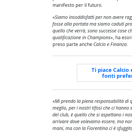
manifesto per il futuro.
«
Siamo insoddisfatti per non avere rag
fosse alla portata ma siamo caduti pro
quello che verrà, sono successe cose 
qualificazione in Champions
», ha esor
preso parte anche
Calcio e Finanza
.
Ti piace Calcio 
fonti prefe
«
Mi prendo la piena responsabilità di 
meglio, per i nostri tifosi che ci han
del club, è quello che si aspettano i no
arrivare dove volevamo essere, ma non 
mani, ma con la Fiorentina ci è sfuggit