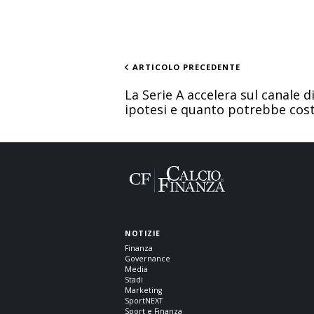
ARTICOLO PRECEDENTE
La Serie A accelera sul canale di
ipotesi e quanto potrebbe cos
NOTIZIE
Finanza
Governance
Media
Stadi
Marketing
SportNEXT
Sport e Finanza