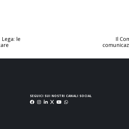
 Lega: le
Il Co
tare
comunicazi
SEGUICI SUI NOSTRI CANALI SOCIAL