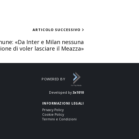
ARTICOLO SUCCESSIVO
mune: «Da Inter e Milan nessuna
one di voler lasciare il Meazza»
POWERED BY
Developed by
3x1010
INFORMAZIONI LEGALI
Privacy Policy
Cookie Policy
Termini e Condizioni