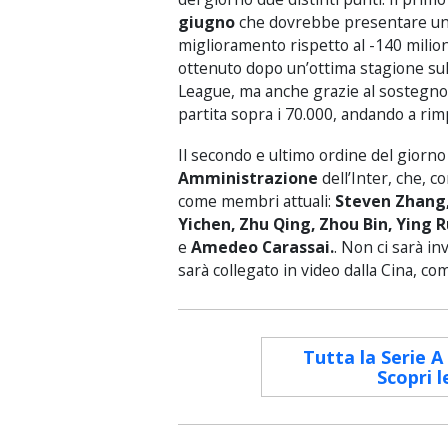
giugno
che dovrebbe presentare u
miglioramento rispetto al -140 milion
ottenuto dopo un’ottima stagione sul
League, ma anche grazie al sostegno 
partita sopra i 70.000, andando a rimp
Il secondo e ultimo ordine del giorno
Amministrazione
dell’Inter, che, c
come membri attuali:
Steven Zhang,
Yichen, Zhu Qing, Zhou Bin, Ying 
e
Amedeo Carassai.
. Non ci sarà in
sarà collegato in video dalla Cina, co
Tutta la Serie A
Scopri l