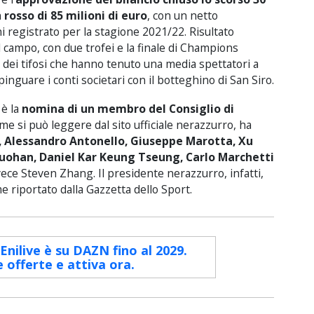
n
rosso di 85 milioni di euro
, con un netto
i registrato per la stagione 2021/22. Risultato
 campo, con due trofei e la finale di Champions
dei tifosi che hanno tenuto una media spettatori a
inguare i conti societari con il botteghino di San Siro.
 è la
nomina di un membro del Consiglio di
ome si può leggere dal sito ufficiale nerazzurro, ha
 Alessandro Antonello, Giuseppe Marotta, Xu
Ruohan, Daniel Kar Keung Tseung, Carlo Marchetti
vece Steven Zhang. Il presidente nerazzurro, infatti,
me riportato dalla Gazzetta dello Sport.
 Enilive è su DAZN fino al 2029.
e offerte e attiva ora.