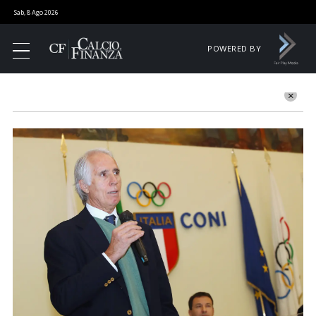
Sab, 8 Ago 2026
POWERED BY