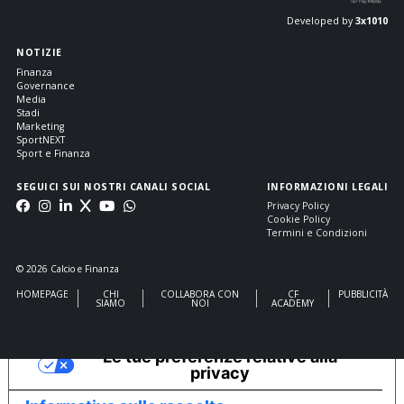
Developed by
3x1010
NOTIZIE
Finanza
Governance
Media
Stadi
Marketing
SportNEXT
Sport e Finanza
SEGUICI SUI NOSTRI CANALI SOCIAL
INFORMAZIONI LEGALI
Privacy Policy
Cookie Policy
Termini e Condizioni
© 2026 Calcio e Finanza
HOMEPAGE
CHI
COLLABORA CON
CF
PUBBLICITÀ
SIAMO
NOI
ACADEMY
Le tue preferenze relative alla
privacy