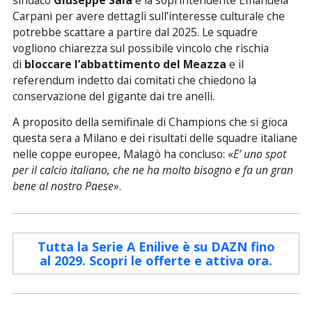
sindaco
Giuseppe Sala
e la soprintendente Emanuela
Carpani per avere dettagli sull’interesse culturale che
potrebbe scattare a partire dal 2025. Le squadre
vogliono chiarezza sul possibile vincolo che rischia
di
bloccare l’abbattimento del Meazza
e il
referendum indetto dai comitati che chiedono la
conservazione del gigante dai tre anelli.
A proposito della semifinale di Champions che si gioca
questa sera a Milano e dei risultati delle squadre italiane
nelle coppe europee, Malagò ha concluso: «
E’ uno spot
per il calcio italiano, che ne ha molto bisogno e fa un gran
bene al nostro Paese
».
Tutta la Serie A Enilive è su DAZN fino
al 2029. Scopri le offerte e attiva ora.