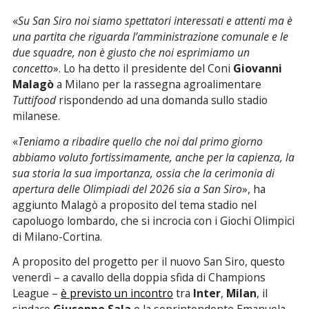
«
Su San Siro noi siamo spettatori interessati e attenti ma è
una partita che riguarda l’amministrazione comunale e le
due squadre, non è giusto che noi esprimiamo un
concetto
». Lo ha detto il presidente del Coni
Giovanni
Malagò
a Milano per la rassegna agroalimentare
Tuttifood
rispondendo ad una domanda sullo stadio
milanese.
«
Teniamo a ribadire quello che noi dal primo giorno
abbiamo voluto fortissimamente, anche per la capienza, la
sua storia la sua importanza, ossia che la cerimonia di
apertura delle Olimpiadi del 2026 sia a San Siro
», ha
aggiunto Malagò a proposito del tema stadio nel
capoluogo lombardo, che si incrocia con i Giochi Olimpici
di Milano-Cortina.
A proposito del progetto per il nuovo San Siro, questo
venerdì – a cavallo della doppia sfida di Champions
League –
è previsto un incontro
tra
Inter
,
Milan
, il