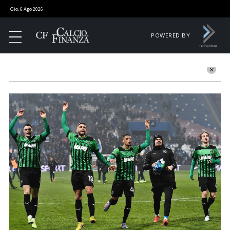
Gio, 6 Ago 2026
POWERED BY