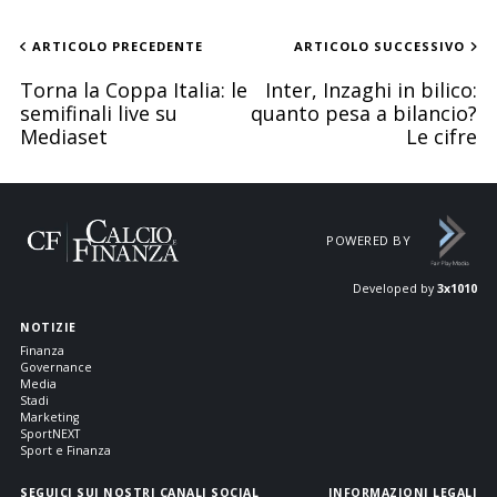
ARTICOLO PRECEDENTE
ARTICOLO SUCCESSIVO
Torna la Coppa Italia: le
Inter, Inzaghi in bilico:
semifinali live su
quanto pesa a bilancio?
Mediaset
Le cifre
POWERED BY
Developed by
3x1010
NOTIZIE
Finanza
Governance
Media
Stadi
Marketing
SportNEXT
Sport e Finanza
SEGUICI SUI NOSTRI CANALI SOCIAL
INFORMAZIONI LEGALI