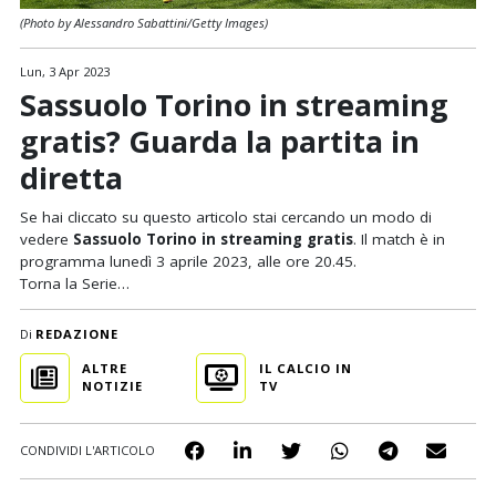
(Photo by Alessandro Sabattini/Getty Images)
Lun, 3 Apr 2023
Sassuolo Torino in streaming
gratis? Guarda la partita in
diretta
Se hai cliccato su questo articolo stai cercando un modo di
vedere
Sassuolo Torino in streaming gratis
. Il match è in
programma lunedì 3 aprile 2023, alle ore 20.45.
Torna la Serie…
Di
REDAZIONE
ALTRE
IL CALCIO IN
NOTIZIE
TV
CONDIVIDI L'ARTICOLO