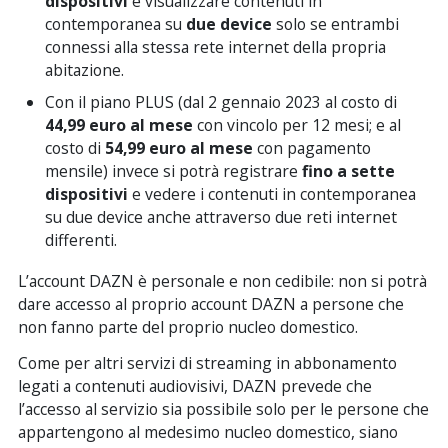
dispositivi
e visualizzare contenuti in
contemporanea su
due device
solo se entrambi
connessi alla stessa rete internet della propria
abitazione.
Con il piano PLUS (dal 2 gennaio 2023 al costo di
44,99 euro al mese
con vincolo per 12 mesi; e al
costo di
54,99 euro al mese
con pagamento
mensile) invece si potrà registrare
fino a sette
dispositivi
e vedere i contenuti in contemporanea
su due device anche attraverso due reti internet
differenti.
L’account DAZN è personale e non cedibile: non si potrà
dare accesso al proprio account DAZN a persone che
non fanno parte del proprio nucleo domestico.
Come per altri servizi di streaming in abbonamento
legati a contenuti audiovisivi, DAZN prevede che
l’accesso al servizio sia possibile solo per le persone che
appartengono al medesimo nucleo domestico, siano