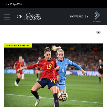
Lun, 10 Ago 2026
POWERED BY
FOOTBALL AFFAIRS