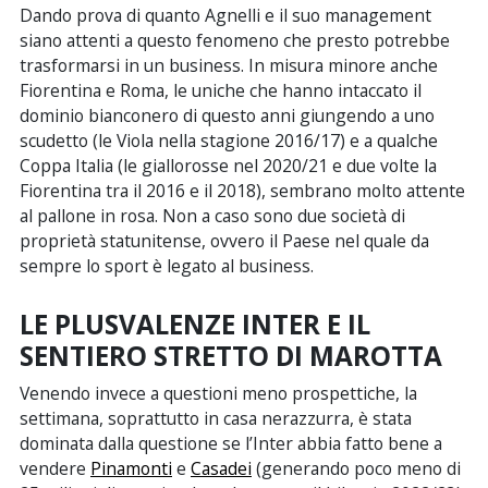
Dando prova di quanto Agnelli e il suo management
siano attenti a questo fenomeno che presto potrebbe
trasformarsi in un business. In misura minore anche
Fiorentina e Roma, le uniche che hanno intaccato il
dominio bianconero di questo anni giungendo a uno
scudetto (le Viola nella stagione 2016/17) e a qualche
Coppa Italia (le giallorosse nel 2020/21 e due volte la
Fiorentina tra il 2016 e il 2018), sembrano molto attente
al pallone in rosa. Non a caso sono due società di
proprietà statunitense, ovvero il Paese nel quale da
sempre lo sport è legato al business.
LE PLUSVALENZE INTER E IL
SENTIERO STRETTO DI MAROTTA
Venendo invece a questioni meno prospettiche, la
settimana, soprattutto in casa nerazzurra, è stata
dominata dalla questione se l’Inter abbia fatto bene a
vendere
Pinamonti
e
Casadei
(generando poco meno di