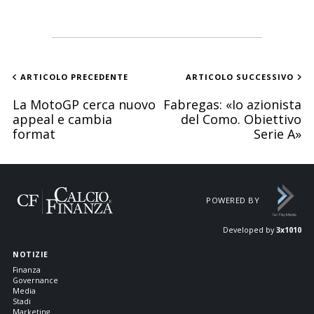
ARTICOLO PRECEDENTE
ARTICOLO SUCCESSIVO
La MotoGP cerca nuovo
Fabregas: «Io azionista
appeal e cambia
del Como. Obiettivo
format
Serie A»
POWERED BY
Developed by
3x1010
NOTIZIE
Finanza
Governance
Media
Stadi
Marketing