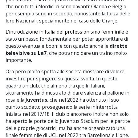
che non tutti i Nordici ci sono davanti: Olanda e Belgio
per esempio sono in seconda, nonostante la forza delle
loro Nazionali, specialmente nel caso delle Oranje.
L’introduzione in Italia del professionismo femminile
è
stato un passo fondamentale per poter approfittare di
questo eventuale boom e con questo anche le
dirette
televisive su La7
, che potranno dare un traino molto
importante.
Ora però molto spetta alle società mostrare di volere
investire per spingere su questa svolta. In questo
quadro un club, che almeno tra quelli italiani,
sicuramente ha dimostrato di dare valenza al pallone in
rosa è la
Juventus
, che nel 2022 ha ottenuto il suo
quinto scudetto proseguendo la serie ininterrotta
iniziata nel 2017/18. Il club bianconero inoltre non solo
ha aperto le porte dello Juventus Stadium per le partite
delle proprie giocatrici, ma ha anche organizzato una
finale femminile di UCL nel 2022 tra Barcellona e Lione.