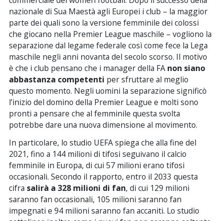
nazionale di Sua Maestà agli Europei i club – la maggior
parte dei quali sono la versione femminile dei colossi
che giocano nella Premier League maschile – vogliono la
separazione dal legame federale così come fece la Lega
maschile negli anni novanta del secolo scorso. Il motivo
è che i club pensano che i manager della FA
non siano
abbastanza competenti
per sfruttare al meglio
questo momento. Negli uomini la separazione significò
l’inizio del domino della Premier League e molti sono
pronti a pensare che al femminile questa svolta
potrebbe dare una nuova dimensione al movimento.
In particolare, lo studio UEFA spiega che alla fine del
2021, fino a 144 milioni di tifosi seguivano il calcio
femminile in Europa, di cui 57 milioni erano tifosi
occasionali. Secondo il rapporto, entro il 2033 questa
cifra
salirà a 328 milioni di fan
, di cui 129 milioni
saranno fan occasionali, 105 milioni saranno fan
impegnati e 94 milioni saranno fan accaniti. Lo studio