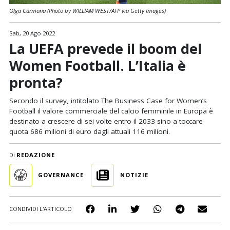
Olga Carmona (Photo by WILLIAM WEST/AFP via Getty Images)
Sab, 20 Ago 2022
La UEFA prevede il boom del
Women Football. L’Italia è
pronta?
Secondo il survey, intitolato The Business Case for Women’s
Football il valore commerciale del calcio femminile in Europa è
destinato a crescere di sei volte entro il 2033 sino a toccare
quota 686 milioni di euro dagli attuali 116 milioni.
Di
REDAZIONE
GOVERNANCE
NOTIZIE
CONDIVIDI L'ARTICOLO