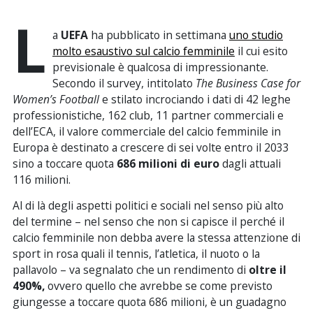
L
a
UEFA
ha pubblicato in settimana
uno studio
molto esaustivo sul calcio femminile
il cui esito
previsionale è qualcosa di impressionante.
Secondo il survey, intitolato
The Business Case for
Women’s Football
e stilato incrociando i dati di 42 leghe
professionistiche, 162 club, 11 partner commerciali e
dell’ECA, il valore commerciale del calcio femminile in
Europa è destinato a crescere di sei volte entro il 2033
sino a toccare quota
686 milioni di euro
dagli attuali
116 milioni.
Al di là degli aspetti politici e sociali nel senso più alto
del termine – nel senso che non si capisce il perché il
calcio femminile non debba avere la stessa attenzione di
sport in rosa quali il tennis, l’atletica, il nuoto o la
pallavolo – va segnalato che un rendimento di
oltre il
490%,
ovvero quello che avrebbe se come previsto
giungesse a toccare quota 686 milioni, è un guadagno