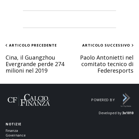
ARTICOLO PRECEDENTE
ARTICOLO SUCCESSIVO
Cina, il Guangzhou
Paolo Antonietti nel
Evergrande perde 274
comitato tecnico di
milioni nel 2019
Federesports
POWERED BY
Developed by
3x1010
NOTIZIE
Finanza
Governance