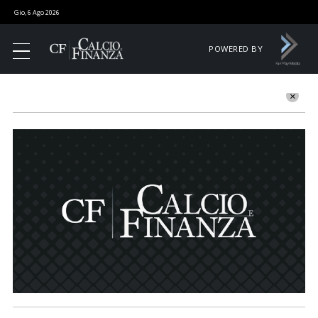
Gio, 6 Ago 2026
POWERED BY