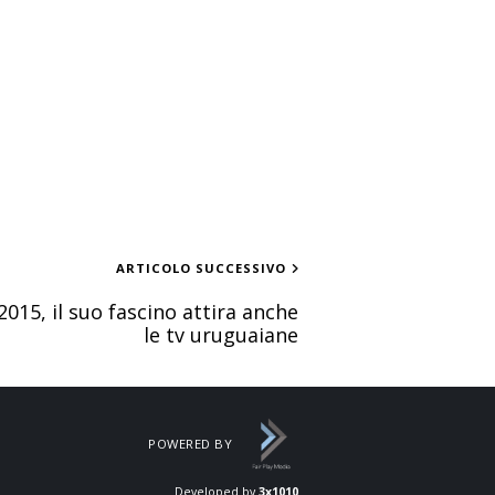
ARTICOLO SUCCESSIVO
015, il suo fascino attira anche
le tv uruguaiane
POWERED BY
Developed by
3x1010