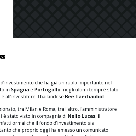
o d’investimento che ha già un ruolo importante nel
to in
Spagna
e
Portogallo
, negli ultimi tempi è stato
n
e all’investitore Thailandese
Bee Taechaubol
.
ionato, tra Milan e Roma, tra l’altro, l’amministratore
i
è stato visto in compagnia di
Nelio Lucas
, il
fatti ormai che il fondo d’investimento sia
, tanto che proprio oggi ha emesso un comunicato