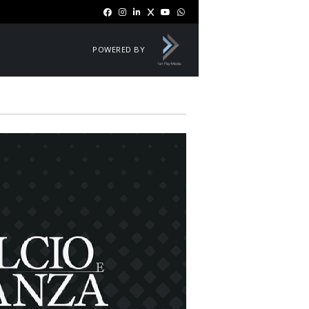
POWERED BY