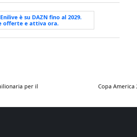
 Enilive è su DAZN fino al 2029.
e offerte e attiva ora.
lionaria per il
Copa America 2