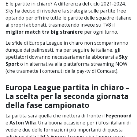
E le partite in chiaro? A differenza del ciclo 2021-2024,
Sky ha deciso di rivedere la strategia sulle partite free
optando per offrire tutte le partite delle squadre italiane
ai propri abbonati, trasmettendo invece su TV8 il
miglior match tra big straniere
per ogni turno.
Le sfide di Europa League in chiaro non scompariranno
dunque dai palinsesti, ma per seguire le italiane, gli
spettatori dovranno necessariamente abbonarsi a
Sky
Sport
o in alternativa alla piattaforma streaming NOW
(che trasmette i contenuti della pay-tv di Comcast).
Europa League partita in chiaro –
L
a scelta per la seconda giornata
della fase campionato
La partita sarà quella che metterà di fronte il
Feyenoord
e
Aston Villa
. Una buona occasione per i tifosi italiani di
vedere due delle formazioni più importanti di questa
edizione della UEFA Europa League, che l’anno scorso