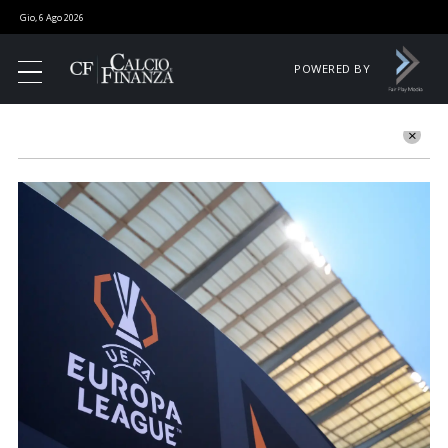
Gio, 6 Ago 2026
POWERED BY