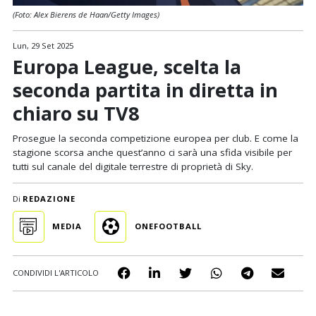
(Foto: Alex Bierens de Haan/Getty Images)
Lun, 29 Set 2025
Europa League, scelta la
seconda partita in diretta in
chiaro su TV8
Prosegue la seconda competizione europea per club. E come la
stagione scorsa anche quest’anno ci sarà una sfida visibile per
tutti sul canale del digitale terrestre di proprietà di Sky.
Di
REDAZIONE
MEDIA
ONEFOOTBALL
CONDIVIDI L'ARTICOLO