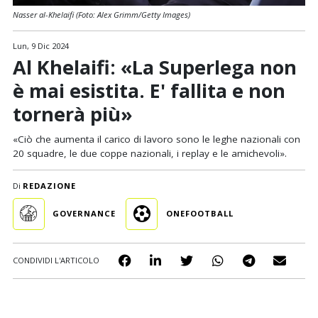
Nasser al-Khelaifi (Foto: Alex Grimm/Getty Images)
Lun, 9 Dic 2024
Al Khelaifi: «La Superlega non
è mai esistita. E' fallita e non
tornerà più»
«Ciò che aumenta il carico di lavoro sono le leghe nazionali con
20 squadre, le due coppe nazionali, i replay e le amichevoli».
Di
REDAZIONE
GOVERNANCE
ONEFOOTBALL
CONDIVIDI L'ARTICOLO