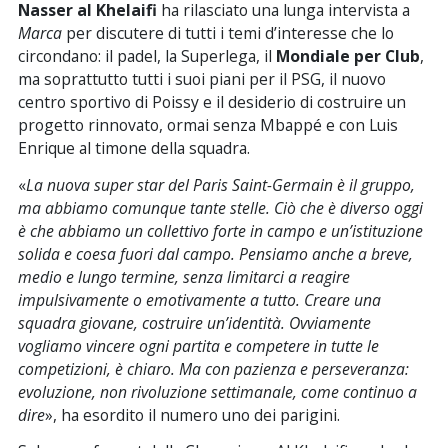
Nasser al Khelaifi
ha rilasciato una lunga intervista a
Marca
per discutere di tutti i temi d’interesse che lo
circondano: il padel, la Superlega, il
Mondiale per Club
,
ma soprattutto tutti i suoi piani per il PSG, il nuovo
centro sportivo di Poissy e il desiderio di costruire un
progetto rinnovato, ormai senza Mbappé e con Luis
Enrique al timone della squadra.
«
La nuova super star del Paris Saint-Germain è il gruppo,
ma abbiamo comunque tante stelle. Ciò che è diverso oggi
è che abbiamo un collettivo forte in campo e un’istituzione
solida e coesa fuori dal campo. Pensiamo anche a breve,
medio e lungo termine, senza limitarci a reagire
impulsivamente o emotivamente a tutto. Creare una
squadra giovane, costruire un’identità. Ovviamente
vogliamo vincere ogni partita e competere in tutte le
competizioni, è chiaro. Ma con pazienza e perseveranza:
evoluzione, non rivoluzione settimanale, come continuo a
dire
», ha esordito il numero uno dei parigini.