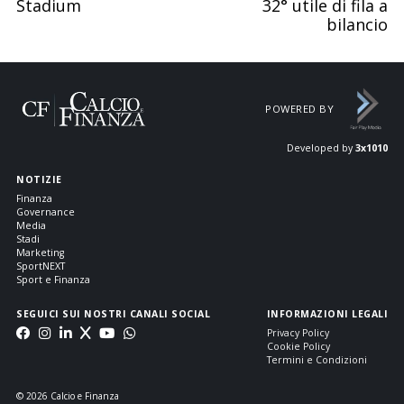
Stadium
32° utile di fila a
bilancio
POWERED BY
Developed by
3x1010
NOTIZIE
Finanza
Governance
Media
Stadi
Marketing
SportNEXT
Sport e Finanza
SEGUICI SUI NOSTRI CANALI SOCIAL
INFORMAZIONI LEGALI
Privacy Policy
Cookie Policy
Termini e Condizioni
© 2026 Calcio e Finanza