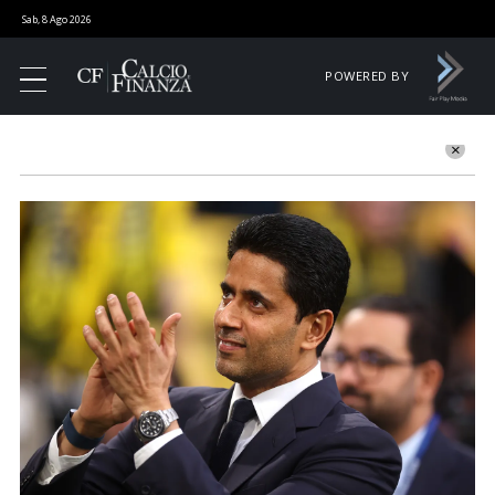
Sab, 8 Ago 2026
POWERED BY