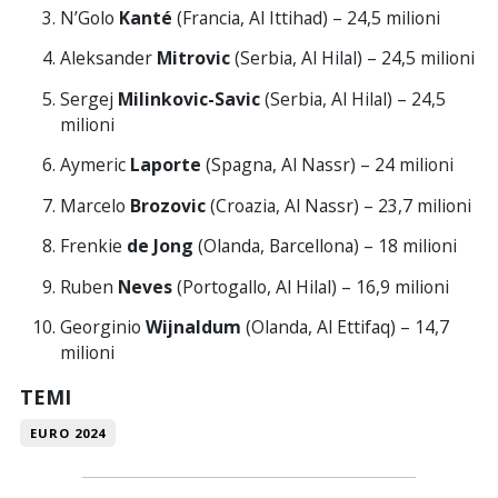
N’Golo
Kanté
(Francia, Al Ittihad) – 24,5 milioni
Aleksander
Mitrovic
(Serbia, Al Hilal) – 24,5 milioni
Sergej
Milinkovic-Savic
(Serbia, Al Hilal) – 24,5
milioni
Aymeric
Laporte
(Spagna, Al Nassr) – 24 milioni
Marcelo
Brozovic
(Croazia, Al Nassr) – 23,7 milioni
Frenkie
de Jong
(Olanda, Barcellona) – 18 milioni
Ruben
Neves
(Portogallo, Al Hilal) – 16,9 milioni
Georginio
Wijnaldum
(Olanda, Al Ettifaq) – 14,7
milioni
TEMI
EURO 2024