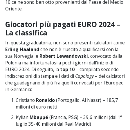
10 ce ne sono ben otto provenienti dal Paese del Medio
Oriente.
Giocatori più pagati EURO 2024 –
La classifica
In questa graduatoria, non sono presenti calciatori come
Erling Haaland
che non è riuscito a qualificarsi con la
sua Norvegia, e
Robert Lewandowski
, convocato dalla
Polonia ma infortunatosi a pochi giorni dall’inizio di
EURO 2024. Di seguito, la
top 10
– compilata secondo
indiscrezioni di stampa e i dati di
Capology
– dei calciatori
che guadagnano di più fra quelli convocati per l’Europeo
in Germania:
Cristiano
Ronaldo
(Portogallo, Al Nassr) – 185,7
milioni di euro netti
Kylian
Mbappé
(Francia, PSG) – 39,6 milioni (dal 1°
luglio 35-40 milioni dal Real Madrid)