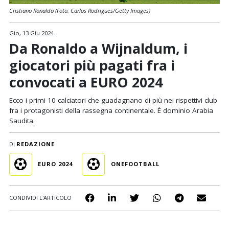
Cristiano Ronaldo (Foto: Carlos Rodrigues/Getty Images)
Gio, 13 Giu 2024
Da Ronaldo a Wijnaldum, i
giocatori più pagati fra i
convocati a EURO 2024
Ecco i primi 10 calciatori che guadagnano di più nei rispettivi club
fra i protagonisti della rassegna continentale. È dominio Arabia
Saudita.
Di
REDAZIONE
EURO 2024
ONEFOOTBALL
CONDIVIDI L'ARTICOLO