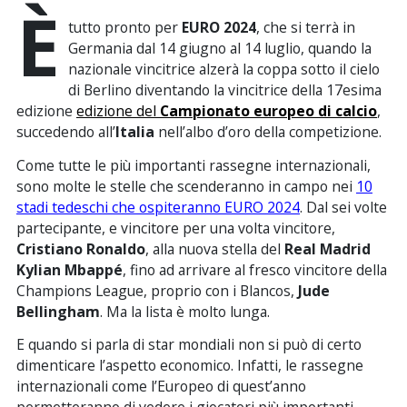
È
tutto pronto per
EURO 2024
, che si terrà in
Germania dal 14 giugno al 14 luglio, quando la
nazionale vincitrice alzerà la coppa sotto il cielo
di Berlino diventando la vincitrice della 17esima
edizione
edizione del
Campionato europeo di calcio
,
succedendo all’
Italia
nell’albo d’oro della competizione.
Come tutte le più importanti rassegne internazionali,
sono molte le stelle che scenderanno in campo nei
10
stadi tedeschi che ospiteranno EURO 2024
. Dal sei volte
partecipante, e vincitore per una volta vincitore,
Cristiano Ronaldo
, alla nuova stella del
Real Madrid
Kylian Mbappé
, fino ad arrivare al fresco vincitore della
Champions League, proprio con i Blancos,
Jude
Bellingham
. Ma la lista è molto lunga.
E quando si parla di star mondiali non si può di certo
dimenticare l’aspetto economico. Infatti, le rassegne
internazionali come l’Europeo di quest’anno