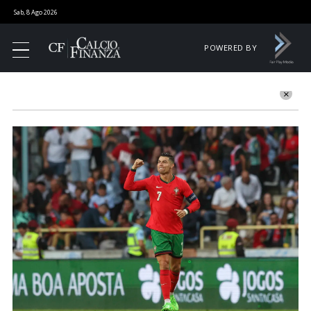
Sab, 8 Ago 2026
POWERED BY