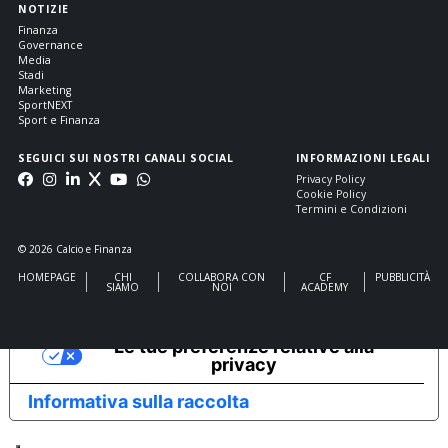
NOTIZIE
Finanza
Governance
Media
Stadi
Marketing
SportNEXT
Sport e Finanza
SEGUICI SUI NOSTRI CANALI SOCIAL
INFORMAZIONI LEGALI
Privacy Policy
Cookie Policy
Termini e Condizioni
© 2026 Calcio e Finanza
HOMEPAGE
CHI
COLLABORA CON
CF
PUBBLICITÀ
SIAMO
NOI
ACADEMY
Le tue preferenze relative alla
privacy
Informativa sulla raccolta