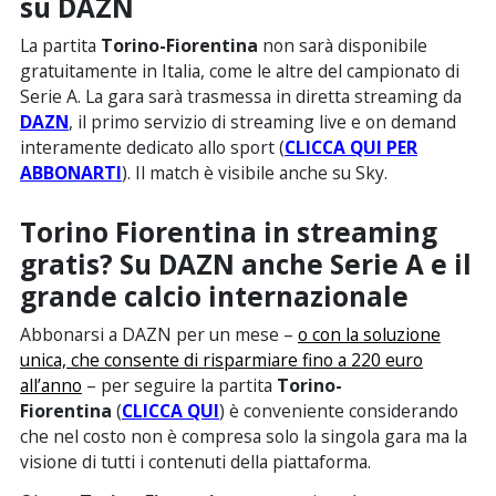
su DAZN
La partita
Torino-Fiorentina
non sarà disponibile
gratuitamente in Italia, come le altre del campionato di
Serie A. La gara sarà trasmessa in diretta streaming da
DAZN
, il primo servizio di streaming live e on demand
interamente dedicato allo sport (
CLICCA QUI PER
ABBONARTI
). Il match è visibile anche su Sky.
Torino Fiorentina in streaming
gratis?
Su DAZN anche Serie A e il
grande calcio internazionale
Abbonarsi a DAZN per un mese –
o con la soluzione
unica, che consente di risparmiare fino a 220 euro
all’anno
– per seguire la partita
Torino-
Fiorentina
(
CLICCA QUI
) è conveniente considerando
che nel costo non è compresa solo la singola gara ma la
visione di tutti i contenuti della piattaforma.