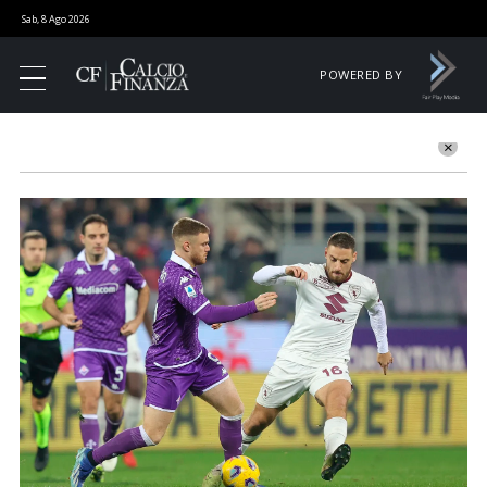
Sab, 8 Ago 2026
POWERED BY