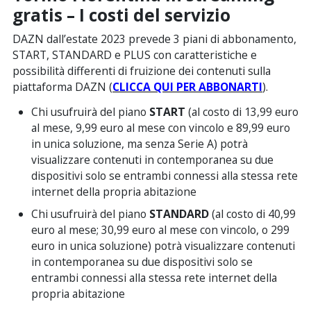
gratis – I costi del servizio
DAZN dall’estate 2023 prevede 3 piani di abbonamento,
START, STANDARD e PLUS con caratteristiche e
possibilità differenti di fruizione dei contenuti sulla
piattaforma DAZN (
CLICCA QUI PER ABBONARTI
).
Chi usufruirà del piano
START
(al costo di 13,99 euro
al mese, 9,99 euro al mese con vincolo e 89,99 euro
in unica soluzione, ma senza Serie A) potrà
visualizzare contenuti in contemporanea su due
dispositivi solo se entrambi connessi alla stessa rete
internet della propria abitazione
Chi usufruirà del piano
STANDARD
(al costo di 40,99
euro al mese; 30,99 euro al mese con vincolo, o 299
euro in unica soluzione) potrà visualizzare contenuti
in contemporanea su due dispositivi solo se
entrambi connessi alla stessa rete internet della
propria abitazione