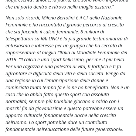
che mi porto dentro e ritrovo nella maglia azzurra.
”
Non solo ricordi, Milena Bertolini è il CT della Nazionale
Femminile e ha raccontato il grande percorso di crescita
che sta facendo il calcio femminile. 8 milioni di
telespettatori su RAI UNO è la più grande testimonianza di
entusiasmo e interesse per un gruppo che ha cercato di
rappresentare al meglio l’Italia al Mondiale Femminile del
2019.
“Il calcio è uno sport bellissimo, per me il più bello.
Per una ragazza è una palestra di vita, ti fortifica e ti fa
affrontare le difficoltà della vita e della società. Vengo da
una regione in cui l’emancipazione delle donne è
cominciata tanto tempo fa e io ne ho beneficiato. Non è un
caso che io abbia fatto questo sport con assoluta
normalità, sempre più bambine giocano a calcio con i
maschi fin da giovanissime e questo potrebbe essere un
apporto culturale fondamentale anche nella crescita
dell’uomo. Lo sport potrebbe dare un contributo
fondamentale nell’educazione delle future generazioni
».