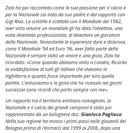
Zola ha poi raccontato come la sua passione per il calcio e
per la Nazionale sia nata da suo padre e dal rapporto con
Gigi Riva. La scintilla è scattata con il Mondiale del 1982,
aver visto vincere un mondiale gli ha dato l’obiettivo, una
volta diventato professionista, di diventare un giocatore
della Nazionale. Nonostante le esperienze dure e dolorose,
come il Mondiale ‘94 ed Euro ‘96, aver fatto parte della
Nazionale è sempre stato un onore e una gioia. Zola ha
ricordato: «
Come quando abbiamo vinto a Londra, Ricordo
la soddisfazione di tutti gli italiani che vivevano in
Inghilterra e quanto fosse importante per loro quella
partita. L’entusiasmo e la gioia che ho ricevuto nei giorni
successivi sono ricordi che porto sempre con me
».
Un rapporto tra il territorio emiliano-romagnolo, la
Nazionale e il calcio dei grandi campioni è stato poi
rappresentato da un bolognese doc:
Gianluca Pagliuca
.
Nella sua regione ha mosso i primi passi nelle giovanili del
Bologna prima di ritornarci dal 1999 al 2006, dopo una