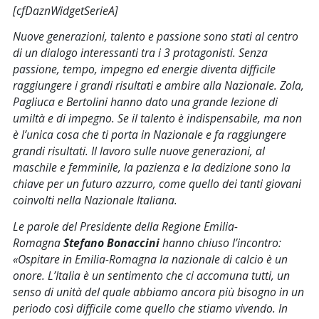
[cfDaznWidgetSerieA]
Nuove generazioni, talento e passione sono stati al centro
di un dialogo interessanti tra i 3 protagonisti. Senza
passione, tempo, impegno ed energie diventa difficile
raggiungere i grandi risultati e ambire alla Nazionale. Zola,
Pagliuca e Bertolini hanno dato una grande lezione di
umiltà e di impegno. Se il talento è indispensabile, ma non
è l’unica cosa che ti porta in Nazionale e fa raggiungere
grandi risultati. Il lavoro sulle nuove generazioni, al
maschile e femminile, la pazienza e la dedizione sono la
chiave per un futuro azzurro, come quello dei tanti giovani
coinvolti nella Nazionale Italiana.
Le parole del Presidente della Regione Emilia-
Romagna
Stefano Bonaccini
hanno chiuso l’incontro:
«
Ospitare in Emilia-Romagna la nazionale di calcio è un
onore. L’Italia è un sentimento che ci accomuna tutti, un
senso di unità del quale abbiamo ancora più bisogno in un
periodo così difficile come quello che stiamo vivendo. In