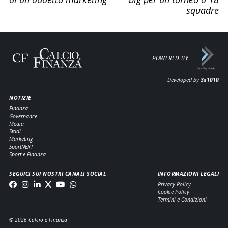
squadre
POWERED BY
Developed by
3x1010
NOTIZIE
Finanza
Governance
Media
Stadi
Marketing
SportNEXT
Sport e Finanza
SEGUICI SUI NOSTRI CANALI SOCIAL
INFORMAZIONI LEGALI
Privacy Policy
Cookie Policy
Termini e Condizioni
© 2026 Calcio e Finanza