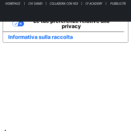
HOMEPAGE
CHI SIAMO
COLLABORA CON NOI
CF ACADEMY
PUBBLICITÀ
Le tue preferenze relative alla
privacy
Informativa sulla raccolta