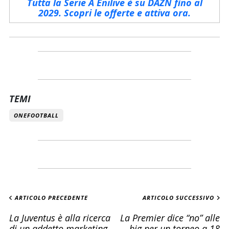
Tutta la Serie A Enilive è su DAZN fino al
2029. Scopri le offerte e attiva ora.
TEMI
ONEFOOTBALL
ARTICOLO PRECEDENTE
ARTICOLO SUCCESSIVO
La Juventus è alla ricerca
La Premier dice “no” alle
di un addetto marketing
big per un torneo a 18