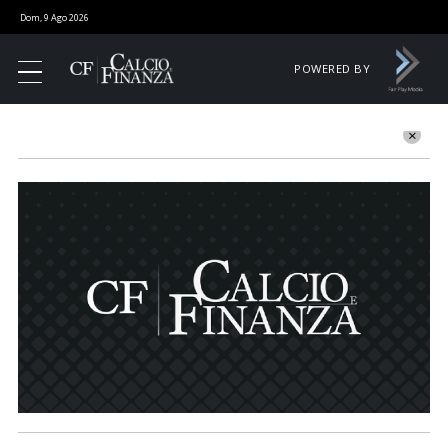
Dom, 9 Ago 2026
POWERED BY