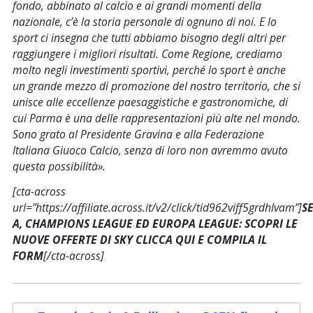
fondo, abbinato al calcio e ai grandi momenti della
nazionale, c’è la storia personale di ognuno di noi. E lo
sport ci insegna che tutti abbiamo bisogno degli altri per
raggiungere i migliori risultati. Come Regione, crediamo
molto negli investimenti sportivi, perché lo sport è anche
un grande mezzo di promozione del nostro territorio, che si
unisce alle eccellenze paesaggistiche e gastronomiche, di
cui Parma è una delle rappresentazioni più alte nel mondo.
Sono grato al Presidente Gravina e alla Federazione
Italiana Giuoco Calcio, senza di loro non avremmo avuto
questa possibilità
».
[cta-across
url=”https://affiliate.across.it/v2/click/tid962viff5grdhlvam”]
S
A, CHAMPIONS LEAGUE ED EUROPA LEAGUE: SCOPRI LE
NUOVE OFFERTE DI SKY CLICCA QUI E COMPILA IL
FORM
[/cta-across]