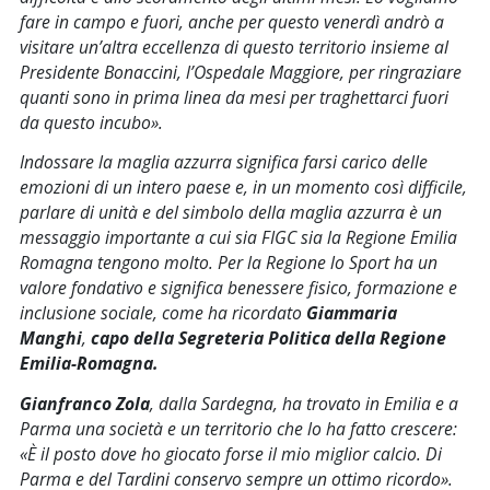
fare in campo e fuori, anche per questo venerdì andrò a
visitare un’altra eccellenza di questo territorio insieme al
Presidente Bonaccini, l’Ospedale Maggiore, per ringraziare
quanti sono in prima linea da mesi per traghettarci fuori
da questo incubo
».
Indossare la maglia azzurra significa farsi carico delle
emozioni di un intero paese e, in un momento così difficile,
parlare di unità e del simbolo della maglia azzurra è un
messaggio importante a cui sia FIGC sia la Regione Emilia
Romagna tengono molto. Per la Regione lo Sport ha un
valore fondativo e significa benessere fisico, formazione e
inclusione sociale, come ha ricordato
Giammaria
Manghi
,
capo della Segreteria Politica della Regione
Emilia-Romagna.
Gianfranco Zola
, dalla Sardegna, ha trovato in Emilia e a
Parma una società e un territorio che lo ha fatto crescere:
«È il posto dove ho giocato forse il mio miglior calcio. Di
Parma e del Tardini conservo sempre un ottimo ricordo
».