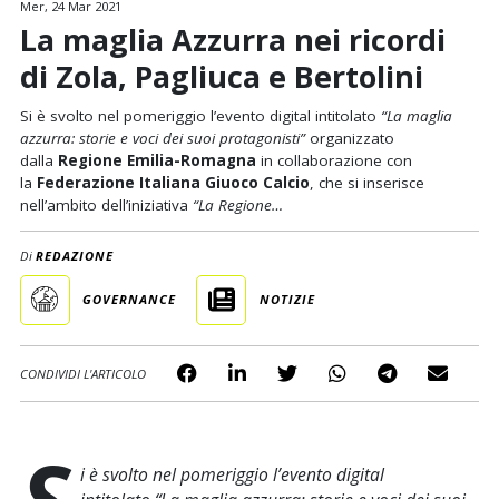
Mer, 24 Mar 2021
La maglia Azzurra nei ricordi
di Zola, Pagliuca e Bertolini
Si è svolto nel pomeriggio l’evento digital intitolato
“La maglia
azzurra: storie e voci dei suoi protagonisti”
organizzato
dalla
Regione Emilia-Romagna
in collaborazione con
la
Federazione Italiana Giuoco Calcio
, che si inserisce
nell’ambito dell’iniziativa
“La Regione…
Di
REDAZIONE
GOVERNANCE
NOTIZIE
CONDIVIDI L'ARTICOLO
S
i è svolto nel pomeriggio l’evento digital