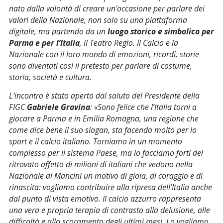
nato dalla volontà di creare un’occasione per parlare dei
valori della Nazionale, non solo su una piattaforma
digitale, ma partendo da un
luogo storico e simbolico per
Parma e per l’Italia
, il Teatro Regio. Il Calcio e la
Nazionale con il loro mondo di emozioni, ricordi, storie
sono diventati così il pretesto per parlare di costume,
storia, società e cultura.
L’incontro è stato aperto dal saluto del Presidente della
FIGC
Gabriele Gravina
: «
Sono felice che l’Italia torni a
giocare a Parma e in Emilia Romagna, una regione che
come dice bene il suo slogan, sta facendo molto per lo
sport e il calcio italiano. Torniamo in un momento
complesso per il sistema Paese, ma lo facciamo forti del
ritrovato affetto di milioni di italiani che vedono nella
Nazionale di Mancini un motivo di gioia, di coraggio e di
rinascita: vogliamo contribuire alla ripresa dell’Italia anche
dal punto di vista emotivo. Il calcio azzurro rappresenta
una vera e propria terapia di contrasto alla delusione, alle
difficoltà e allo scoramento degli ultimi mesi. Lo vogliamo