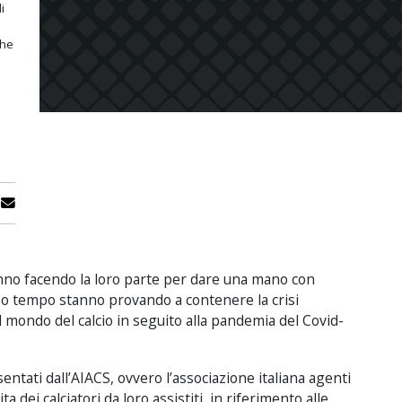
i
che
tanno facendo la loro parte per dare una mano con
teso tempo stanno provando a contenere la crisi
l mondo del calcio in seguito alla pandemia del Covid-
entati dall’AIACS, ovvero l’associazione italiana agenti
ita dei calciatori da loro assistiti, in riferimento alle