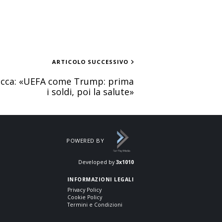
ARTICOLO SUCCESSIVO
acca: «UEFA come Trump: prima
i soldi, poi la salute»
POWERED BY
Developed by
3x1010
INFORMAZIONI LEGALI
Privacy Policy
Cookie Policy
Termini e Condizioni