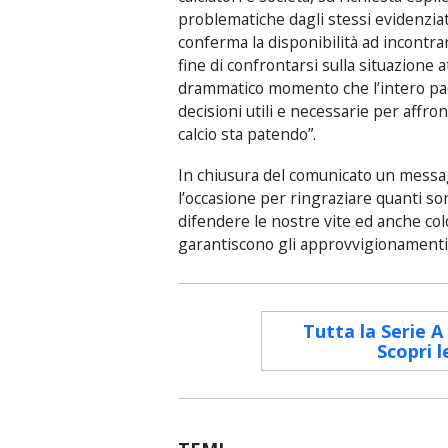
problematiche dagli stessi evidenziate
conferma la disponibilità ad incontrar
fine di confrontarsi sulla situazione a
drammatico momento che l’intero paes
decisioni utili e necessarie per affro
calcio sta patendo”.
In chiusura del comunicato un messagg
l’occasione per ringraziare quanti s
difendere le nostre vite ed anche col
garantiscono gli approvvigionamenti n
Tutta la Serie A
Scopri l