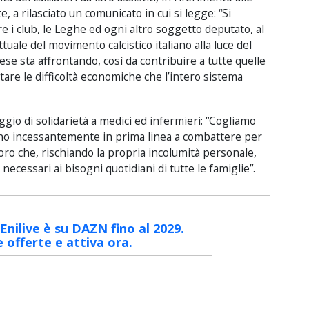
, a rilasciato un comunicato in cui si legge: “Si
e i club, le Leghe ed ogni altro soggetto deputato, al
ttuale del movimento calcistico italiano alla luce del
e sta affrontando, così da contribuire a tutte quelle
ntare le difficoltà economiche che l’intero sistema
io di solidarietà a medici ed infermieri: “Cogliamo
ono incessantemente in prima linea a combattere per
oro che, rischiando la propria incolumità personale,
ecessari ai bisogni quotidiani di tutte le famiglie”.
 Enilive è su DAZN fino al 2029.
e offerte e attiva ora.