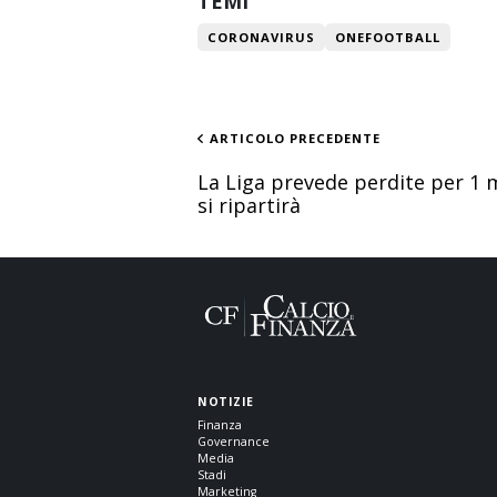
TEMI
CORONAVIRUS
ONEFOOTBALL
ARTICOLO PRECEDENTE
La Liga prevede perdite per 1 
si ripartirà
NOTIZIE
Finanza
Governance
Media
Stadi
Marketing