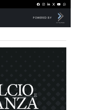
POWERED BY