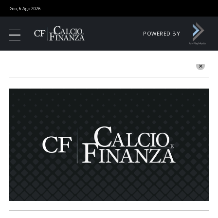
Gio, 6 Ago 2026
POWERED BY