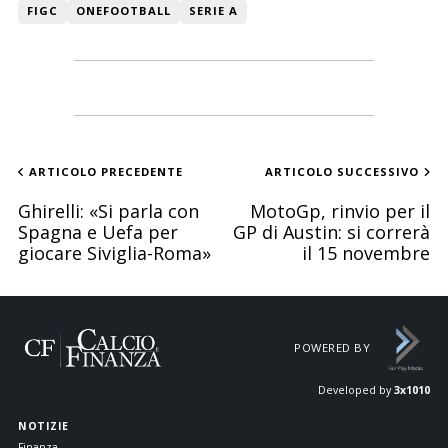
FIGC
ONEFOOTBALL
SERIE A
ARTICOLO PRECEDENTE
ARTICOLO SUCCESSIVO
Ghirelli: «Si parla con
MotoGp, rinvio per il
Spagna e Uefa per
GP di Austin: si correrà
giocare Siviglia-Roma»
il 15 novembre
POWERED BY
Developed by
3x1010
NOTIZIE
Finanza