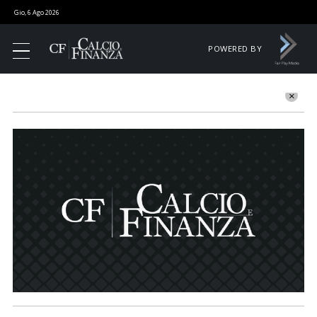
Gio, 6 Ago 2026
POWERED BY