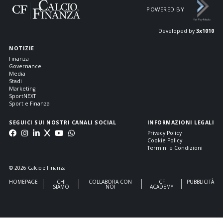
POWERED BY
Developed by
3x1010
NOTIZIE
Finanza
Governance
Media
Stadi
Marketing
SportNEXT
Sport e Finanza
SEGUICI SUI NOSTRI CANALI SOCIAL
INFORMAZIONI LEGALI
Privacy Policy
Cookie Policy
Termini e Condizioni
© 2026 Calcio e Finanza
HOMEPAGE
CHI
COLLABORA CON
CF
PUBBLICITÀ
SIAMO
NOI
ACADEMY