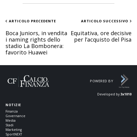
ARTICOLO PRECEDENTE
ARTICOLO SUCCESSIVO
Boca Juniors, in vendita
Equitativa, ore decisive
i naming rights dello
per l’acquisto del Pisa
stadio La Bombonera:
favorito Huawei
POWERED BY
Developed by
3x1010
NOTIZIE
Finanza
Governance
Media
Stadi
Marketing
SportNEXT