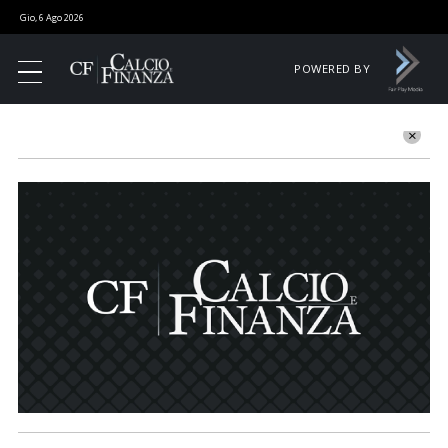
Gio, 6 Ago 2026
POWERED BY