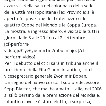
azzurra”. Nella sala del colonnato della sede
della Città metropolitana (l’ex Provincia) si è
aperta l’esposizione dei trofei azzurri: le
quattro Coppe del Mondo e la Coppa Europa.
La mostra, a ingresso libero, è visitabile tutti i
giorni dalle 8 alle 20 fino al 2 settembre.
[cf-perform-
video]jx32ye6yiemm1m7mbusnlnjoz[/cf-
perform-video]
Per il debutto del ct ci sarà in tribuna anche il
presidente della Fifa Gianni Infantino, con il
vicesegretario generale Zvonimir Boban.
Un segno del nuovo corso: il suo predecessore
Sepp Blatter, che mai ha amato l’Italia, nel 2006
si sfilò persino dalla premiazione del Mondiale.
Infantino invece è stato eletto, a sorpresa,