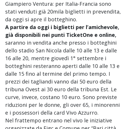
Giampiero Ventura: per Italia-Francia sono
stati venduti già 20mila biglietti in prevendita,
da oggi si apre il botteghino.
A partire da oggi i biglietti per l’amichevole,
già disponibili nei punti TicketOne e online,
saranno in vendita anche presso i botteghini
dello stadio San Nicola dalle 10 alle 13 e dalle
16 alle 20, mentre giovedì 1° settembre i
botteghini resteranno aperti dalle 10 alle 13 e
dalle 15 fino al termine del primo tempo. I
prezzi dei tagliandi vanno dai 50 euro della
tribuna Ovest ai 30 euro della tribuna Est. Le
curve, invece, costano 10 euro. Sono previste
riduzioni per le donne, gli over 65, i minorenni
e i possessori della card Vivo Azzurro.
Nel frattempo entrano nel vivo le iniziative
organizzate da Figc e Comune per “Bari città