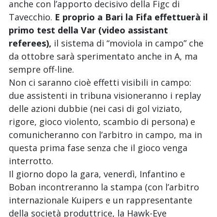
anche con l’apporto decisivo della Figc di
Tavecchio.
E proprio a Bari la Fifa effettuerà il
primo test della Var (video assistant
referees),
il sistema di “moviola in campo” che
da ottobre sarà sperimentato anche in A, ma
sempre off-line.
Non ci saranno cioè effetti visibili in campo:
due assistenti in tribuna visioneranno i replay
delle azioni dubbie (nei casi di gol viziato,
rigore, gioco violento, scambio di persona) e
comunicheranno con l’arbitro in campo, ma in
questa prima fase senza che il gioco venga
interrotto.
Il giorno dopo la gara, venerdì, Infantino e
Boban incontreranno la stampa (con l’arbitro
internazionale Kuipers e un rappresentante
della società produttrice, la Hawk-Eye