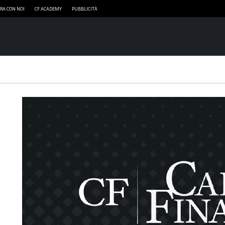
RA CON NOI
CF ACADEMY
PUBBLICITÀ