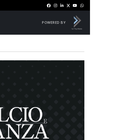
POWERED BY