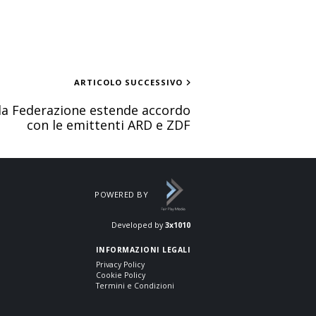
ARTICOLO SUCCESSIVO
la Federazione estende accordo
con le emittenti ARD e ZDF
POWERED BY
Developed by
3x1010
INFORMAZIONI LEGALI
Privacy Policy
Cookie Policy
Termini e Condizioni