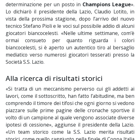
determinazione per un posto in
Champions League
».
Lo dichiarò il presidente della Lazio, Claudio Lotito, in
vista della prossima stagione, dopo l’arrivo del nuovo
tecnico Stefano Pioli e le voci sul possibile addio di alcuni
giocatori biancocelesti. «Nelle ultime settimane, com’è
ormai consueto per quanto riguarda i colori
biancocelesti, si è aperto un autentico tiro al bersaglio
mediatico verso numerosi giocatori tesserati presso la
Società S.S. Lazio.
Alla ricerca di risultati storici
«Si tratta di un meccanismo perverso cui gli addetti ai
lavori, come il sottoscritto, han fatto l’abitudine, ma ben
comprendo il timore dei tifosi che ogni giorno si vedono
piazzare sulle prime pagine delle cronache sportive il
volto di un campione al quale vengono associate diverse
ipotesi di cessione», aggiunse il presidente della Lazio.
«Un team storico come la S.S. Lazio merita risultati
storici, come quello raggiunto nella finale di Coppa Italia