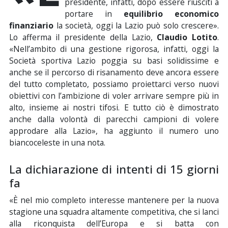
presidente, infatti, dopo essere riusciti a
portare in
equilibrio economico
finanziario
la società, oggi la Lazio può solo crescere».
Lo afferma il presidente della Lazio,
Claudio Lotito
.
«Nell’ambito di una gestione rigorosa, infatti, oggi la
Società sportiva Lazio poggia su basi solidissime e
anche se il percorso di risanamento deve ancora essere
del tutto completato, possiamo proiettarci verso nuovi
obiettivi con l’ambizione di voler arrivare sempre più in
alto, insieme ai nostri tifosi. E tutto ciò è dimostrato
anche dalla volontà di parecchi campioni di volere
approdare alla Lazio», ha aggiunto il numero uno
biancoceleste in una nota.
La dichiarazione di intenti di 15 giorni
fa
«È nel mio completo interesse mantenere per la nuova
stagione una squadra altamente competitiva, che si lanci
alla riconquista dell’Europa e si batta con