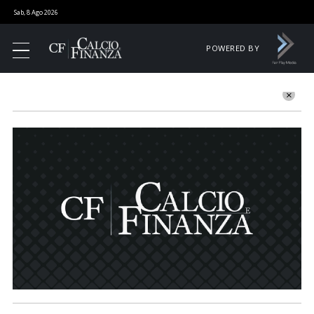
Sab, 8 Ago 2026
POWERED BY