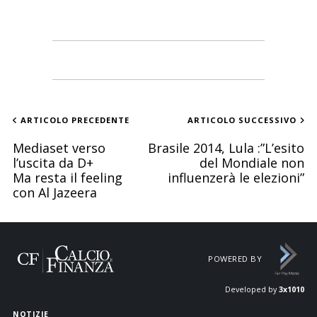
ARTICOLO PRECEDENTE
ARTICOLO SUCCESSIVO
Mediaset verso
Brasile 2014, Lula :”L’esito
l’uscita da D+
del Mondiale non
Ma resta il feeling
influenzerà le elezioni”
con Al Jazeera
POWERED BY
Developed by
3x1010
NOTIZIE