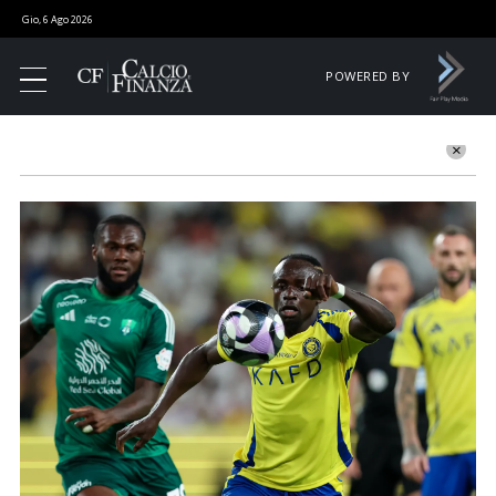
Gio, 6 Ago 2026
POWERED BY