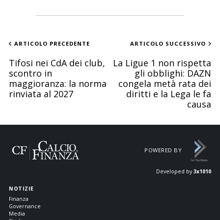
ARTICOLO PRECEDENTE
ARTICOLO SUCCESSIVO
Tifosi nei CdA dei club,
La Ligue 1 non rispetta
scontro in
gli obblighi: DAZN
maggioranza: la norma
congela metà rata dei
rinviata al 2027
diritti e la Lega le fa
causa
POWERED BY
Developed by
3x1010
NOTIZIE
Finanza
Governance
Media