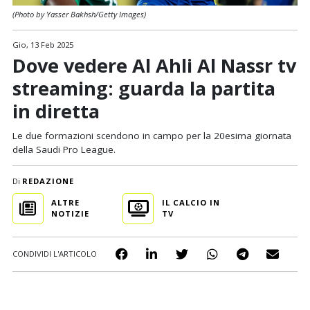
(Photo by Yasser Bakhsh/Getty Images)
Gio, 13 Feb 2025
Dove vedere Al Ahli Al Nassr tv
streaming: guarda la partita
in diretta
Le due formazioni scendono in campo per la 20esima giornata
della Saudi Pro League.
Di
REDAZIONE
ALTRE
IL CALCIO IN
NOTIZIE
TV
CONDIVIDI L'ARTICOLO