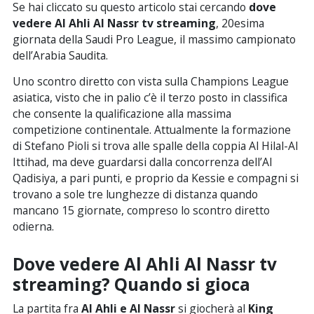
Se hai cliccato su questo articolo stai cercando
dove
vedere
Al Ahli Al Nassr tv streaming
, 20esima
giornata della Saudi Pro League, il massimo campionato
dell’Arabia Saudita.
Uno scontro diretto con vista sulla Champions League
asiatica, visto che in palio c’è il terzo posto in classifica
che consente la qualificazione alla massima
competizione continentale. Attualmente la formazione
di Stefano Pioli si trova alle spalle della coppia Al Hilal-Al
Ittihad, ma deve guardarsi dalla concorrenza dell’Al
Qadisiya, a pari punti, e proprio da Kessie e compagni si
trovano a sole tre lunghezze di distanza quando
mancano 15 giornate, compreso lo scontro diretto
odierna.
Dove vedere Al Ahli Al Nassr tv
streaming? Quando si gioca
La partita fra
Al Ahli e Al Nassr
si giocherà al
King