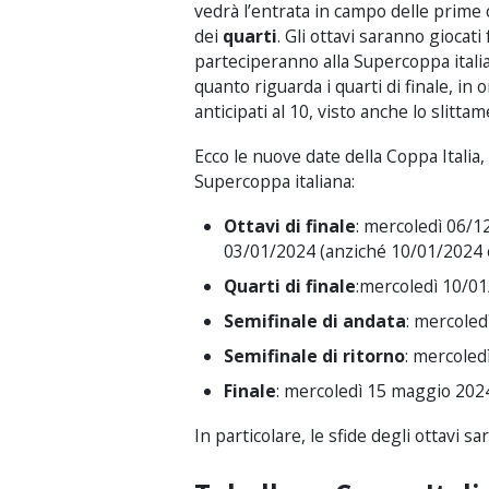
vedrà l’entrata in campo delle prime o
dei
quarti
. Gli ottavi saranno giocat
parteciperanno alla Supercoppa italia
quanto riguarda i quarti di finale, i
anticipati al 10, visto anche lo slitt
Ecco le nuove date della Coppa Italia,
Supercoppa italiana:
Ottavi di finale
: mercoledì 06/1
03/01/2024 (anziché 10/01/2024 
Quarti di finale
:mercoledì 10/0
Semifinale di andata
: mercoled
Semifinale di ritorno
: mercoled
Finale
: mercoledì 15 maggio 202
In particolare, le sfide degli ottavi s