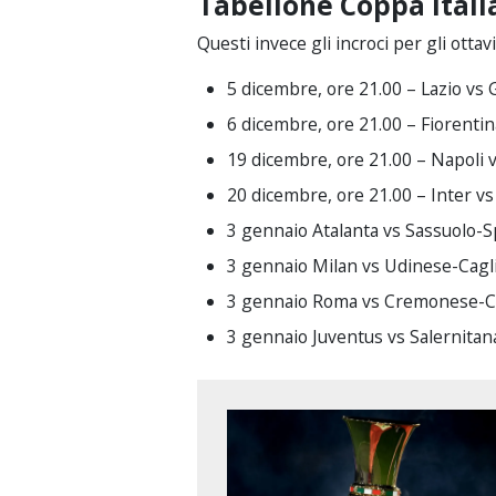
Tabellone Coppa Italia 
Questi invece gli incroci per gli ottavi
5 dicembre, ore 21.00 – Lazio v
6 dicembre, ore 21.00 – Fiorenti
19 dicembre, ore 21.00 – Napoli 
20 dicembre, ore 21.00 – Inter v
3 gennaio Atalanta vs Sassuolo-Sp
3 gennaio Milan vs Udinese-Caglia
3 gennaio Roma vs Cremonese-Citt
3 gennaio Juventus vs Salernitan