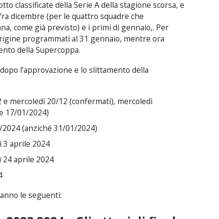
tto classificate della Serie A della stagione scorsa, e
i fra dicembre (per le quattro squadre che
na, come già previsto) e i primi di gennaio,. Per
n origine programmati al 31 gennaio, mentre ora
amento della Supercoppa.
 dopo l’approvazione e lo slittamento della
2 e mercoledì 20/12 (confermati), mercoledì
e 17/01/2024)
1/2024 (anziché 31/01/2024)
ì 3 aprile 2024
ì 24 aprile 2024
4
aranno le seguenti: