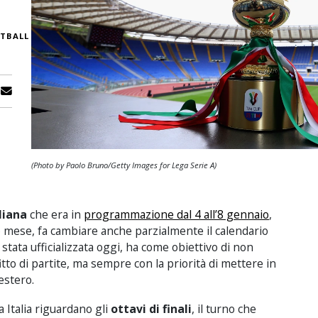
TBALL
(Photo by Paolo Bruno/Getty Images for Lega Serie A)
liana
che era in
programmazione dal 4 all’8 gennaio
,
so mese, fa cambiare anche parzialmente il calendario
è stata ufficializzata oggi, ha come obiettivo di non
itto di partite, ma sempre con la priorità di mettere in
’estero.
 Italia riguardano gli
ottavi di finali
, il turno che