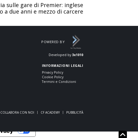
ia sulle gare di Premier: inglese
 a due anni e mezzo di carcere
POWERED BY
Developed by
3x1010
INFORMAZIONI LEGALI
Privacy Policy
Cookie Policy
Termini e Condizioni
COLLABORA CON NOI
CF ACADEMY
PUBBLICITÀ
rivacy