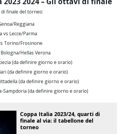
2023 2024 – Gli ottavi di finale
 di finale del torneo:
s Genoa/Reggiana
na vs Lecce/Parma
vs Torino/Frosinone
s Bologna/Hellas Verona
ezia (da definire giorno e orario)
ri (da definire giorno e orario)
adella (da definire giorno e orario)
a-Sampdoria (da definire giorno e orario)
Coppa Italia 2023/24, quarti di
finale al via: il tabellone del
torneo