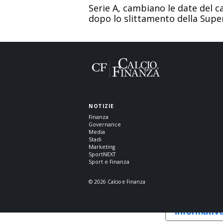
Serie A, cambiano le date del 
dopo lo slittamento della Sup
NOTIZIE
Finanza
Governance
Media
Stadi
Marketing
SportNEXT
Sport e Finanza
© 2026 Calcio e Finanza
Informativa