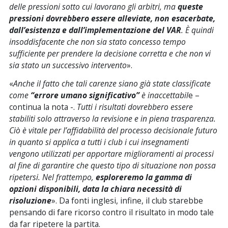
delle pressioni sotto cui lavorano gli arbitri, ma
queste
pressioni dovrebbero essere alleviate, non esacerbate,
dall’esistenza e dall’implementazione del VAR
. È quindi
insoddisfacente che non sia stato concesso tempo
sufficiente per prendere la decisione corretta e che non vi
sia stato un successivo intervento
».
«
Anche il fatto che tali carenze siano già state classificate
come
“errore umano significativo”
è inaccettabil
e –
continua la nota -.
Tutti i risultati dovrebbero essere
stabiliti solo attraverso la revisione e in piena trasparenza.
Ciò è vitale per l’affidabilità del processo decisionale futuro
in quanto si applica a tutti i club i cui insegnamenti
vengono utilizzati per apportare miglioramenti ai processi
al fine di garantire che questo tipo di situazione non possa
ripetersi. Nel frattempo,
esploreremo la gamma di
opzioni disponibili, data la chiara necessità di
risoluzione
». Da fonti inglesi, infine, il club starebbe
pensando di fare ricorso contro il risultato in modo tale
da far ripetere la partita.