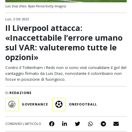
Luis Diaz (Foto: Ryan Pierse/Getty Images)
Lun, 2 Ott 2023
Il Liverpool attacca:
«Inaccettabile l’errore umano
sul VAR: valuteremo tutte le
opzioni»
Contro il Tottenham i Reds non si sono visti convalidare il gol del
vantaggio firmato da Luis Diaz, nonostante il colombiano non
fosse in posizione di fuorigioco.
Di
REDAZIONE
GOVERNANCE
ONEFOOTBALL
CONDIVIDI L'ARTICOLO