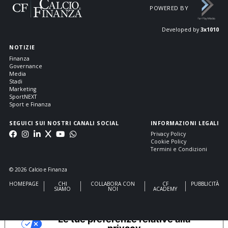
POWERED BY
Developed by
3x1010
NOTIZIE
Finanza
Governance
Media
Stadi
Marketing
SportNEXT
Sport e Finanza
SEGUICI SUI NOSTRI CANALI SOCIAL
INFORMAZIONI LEGALI
Privacy Policy
Cookie Policy
Termini e Condizioni
© 2026 Calcio e Finanza
HOMEPAGE
CHI
COLLABORA CON
CF
PUBBLICITÀ
SIAMO
NOI
ACADEMY
Le tue preferenze relative alla