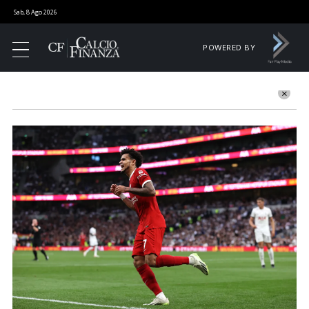
Sab, 8 Ago 2026
POWERED BY