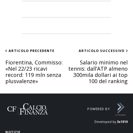
ARTICOLO PRECEDENTE
ARTICOLO SUCCESSIVO
Fiorentina, Commisso:
Salario minimo nel
«Nel 22/23 ricavi
tennis: dall’ATP almeno
record: 119 mln senza
300mila dollari ai top
plusvalenze»
100 del ranking
POWERED BY
Developed by
3x1010
NOTIZIE