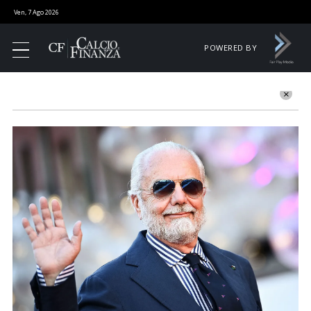
Ven, 7 Ago 2026
POWERED BY