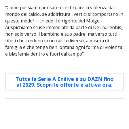
“Come possiamo pensare di estirpare la violenza dal
mondo del calcio, se addirittura i vertici si comportano in
questo modo? – chiede il dirigente del Moige -.
Auspichiamo scuse immediate da parte di De Laurentiis,
non solo verso il bambino e suo padre, ma verso tutti i
tifosi che credono in un calcio diverso, a misura di
famiglia e che tenga ben lontana ogni forma di violenza
e blasfemia dentro e fuori dal campo”.
Tutta la Serie A Enilive è su DAZN fino
al 2029. Scopri le offerte e attiva ora.