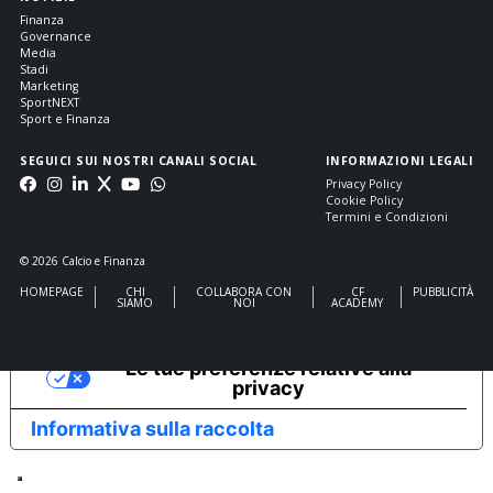
Finanza
Governance
Media
Stadi
Marketing
SportNEXT
Sport e Finanza
SEGUICI SUI NOSTRI CANALI SOCIAL
INFORMAZIONI LEGALI
Privacy Policy
Cookie Policy
Termini e Condizioni
© 2026 Calcio e Finanza
HOMEPAGE
CHI
COLLABORA CON
CF
PUBBLICITÀ
SIAMO
NOI
ACADEMY
Le tue preferenze relative alla
privacy
Informativa sulla raccolta