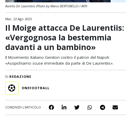
Aurelio De Laurentiis (Photo by Marco BERTORELLO / AFP)
Mar, 22 Ago 2023
Il Moige attacca De Laurentiis:
«Vergognosa la bestemmia
davanti a un bambino»
Il Movimento Italiano Genitori contro il patron del Napoli:
«Auspichiamo scuse immediate da parte di De Laurentiis».
Di
REDAZIONE
ONEFOOTBALL
CONDIVIDI L'ARTICOLO