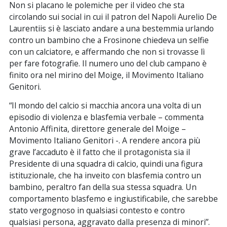
Non si placano le polemiche per il video che sta
circolando sui social in cui il patron del Napoli Aurelio De
Laurentiis si è lasciato andare a una bestemmia urlando
contro un bambino che a Frosinone chiedeva un selfie
con un calciatore, e affermando che non si trovasse lì
per fare fotografie. Il numero uno del club campano è
finito ora nel mirino del Moige, il Movimento Italiano
Genitori.
“Il mondo del calcio si macchia ancora una volta di un
episodio di violenza e blasfemia verbale – commenta
Antonio Affinita, direttore generale del Moige –
Movimento Italiano Genitori -. A rendere ancora più
grave l’accaduto è il fatto che il protagonista sia il
Presidente di una squadra di calcio, quindi una figura
istituzionale, che ha inveito con blasfemia contro un
bambino, peraltro fan della sua stessa squadra. Un
comportamento blasfemo e ingiustificabile, che sarebbe
stato vergognoso in qualsiasi contesto e contro
qualsiasi persona, aggravato dalla presenza di minori”.