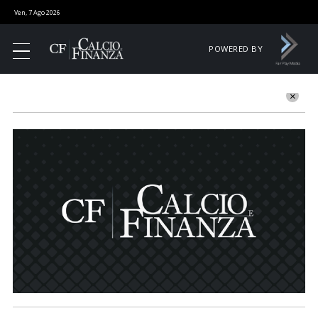
Ven, 7 Ago 2026
POWERED BY