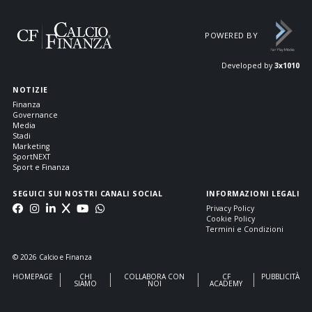
POWERED BY
Developed by
3x1010
NOTIZIE
Finanza
Governance
Media
Stadi
Marketing
SportNEXT
Sport e Finanza
SEGUICI SUI NOSTRI CANALI SOCIAL
INFORMAZIONI LEGALI
Privacy Policy
Cookie Policy
Termini e Condizioni
© 2026 Calcio e Finanza
HOMEPAGE
CHI
COLLABORA CON
CF
PUBBLICITÀ
SIAMO
NOI
ACADEMY