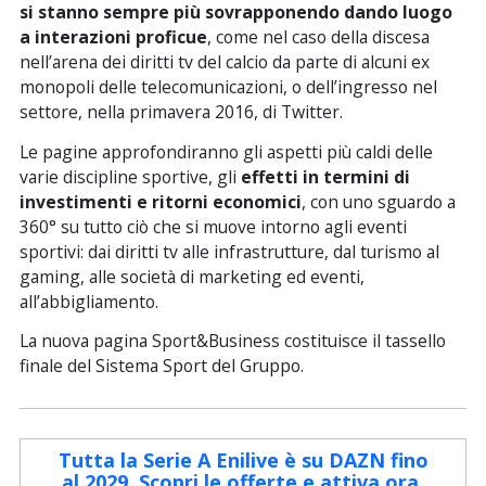
si stanno sempre più sovrapponendo dando luogo
a interazioni proficue
, come nel caso della discesa
nell’arena dei diritti tv del calcio da parte di alcuni ex
monopoli delle telecomunicazioni, o dell’ingresso nel
settore, nella primavera 2016, di Twitter.
Le pagine approfondiranno gli aspetti più caldi delle
varie discipline sportive, gli
effetti in termini di
investimenti e ritorni economici
, con uno sguardo a
360° su tutto ciò che si muove intorno agli eventi
sportivi: dai diritti tv alle infrastrutture, dal turismo al
gaming, alle società di marketing ed eventi,
all’abbigliamento.
La nuova pagina Sport&Business costituisce il tassello
finale del Sistema Sport del Gruppo.
Tutta la Serie A Enilive è su DAZN fino
al 2029. Scopri le offerte e attiva ora.