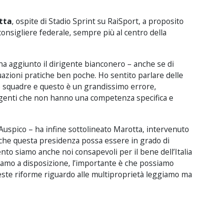
tta
, ospite di Stadio Sprint su RaiSport, a proposito
consigliere federale, sempre più al centro della
 ha aggiunto il dirigente bianconero – anche se di
uazioni pratiche ben poche. Ho sentito parlare delle
 squadre e questo è un grandissimo errore,
igenti che non hanno una competenza specifica e
? Auspico – ha infine sottolineato Marotta, intervenuto
– che questa presidenza possa essere in grado di
to siamo anche noi consapevoli per il bene dell’Italia
tiamo a disposizione, l’importante è che possiamo
queste riforme riguardo alle multiproprietà leggiamo ma