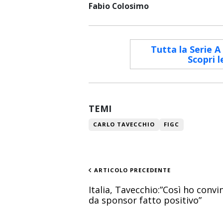
Fabio Colosimo
Tutta la Serie A
Scopri l
TEMI
CARLO TAVECCHIO
FIGC
ARTICOLO PRECEDENTE
Italia, Tavecchio:”Così ho convi
da sponsor fatto positivo”