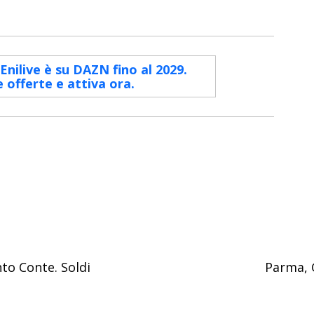
 Enilive è su DAZN fino al 2029.
e offerte e attiva ora.
nto Conte. Soldi
Parma, G