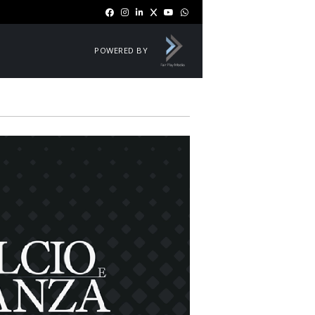
POWERED BY