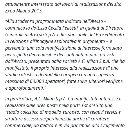
attualmente interessata dai lavori di realizzazione del sito
Expo Milano 2015.
“Alla scadenza programmata indicata nell’Avviso –
comunica la dott.ssa Cecilia Felicetti, in qualità di Direttore
Generale di Arexpo S.p.A. e Responsabile del Procedimento
in relazione all’indagine esplorativa in argomento – è
pervenuta una sola manifestazione di interesse formulata
nel rispetto dei requisiti e dei contenuti minimi previsti
dall’Avviso, presentata dalla società A.C. Milan S.p.A. che ha
manifestato il proprio interesse alla realizzazione di uno
stadio calcistico di modello europeo con una capienza
massima di 60.000 spettatori, fatte salve ulteriori verifiche
e approfondimenti.”
In particolare, A.C. Milan S.p.A. ha manifestato interesse a
realizzare sulle aree poste nella parte Est del Sito uno
“
stadio calcistico di modello europeo, con relativi servizi e
strutture accessorie/pertinenziali anche di carattere
commerciale, da dedicare in via principale allo svolgimento