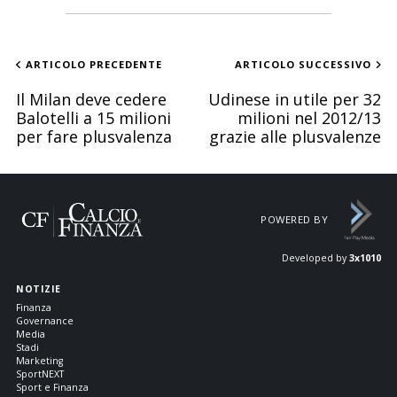
ARTICOLO PRECEDENTE
ARTICOLO SUCCESSIVO
Il Milan deve cedere
Udinese in utile per 32
Balotelli a 15 milioni
milioni nel 2012/13
per fare plusvalenza
grazie alle plusvalenze
POWERED BY
Developed by
3x1010
NOTIZIE
Finanza
Governance
Media
Stadi
Marketing
SportNEXT
Sport e Finanza