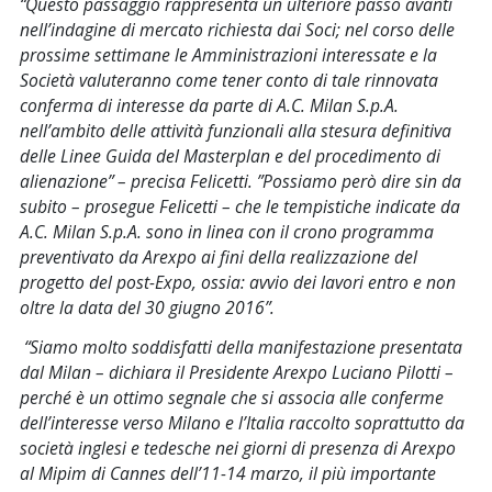
“Questo passaggio rappresenta un ulteriore passo avanti
nell’indagine di mercato richiesta dai Soci; nel corso delle
prossime settimane le Amministrazioni interessate e la
Società valuteranno come tener conto di tale rinnovata
conferma di interesse da parte di A.C. Milan S.p.A.
nell’ambito delle attività funzionali alla stesura definitiva
delle Linee Guida del Masterplan e del procedimento di
alienazione” – precisa Felicetti. ”Possiamo però dire sin da
subito – prosegue Felicetti – che le tempistiche indicate da
A.C. Milan S.p.A. sono in linea con il crono programma
preventivato da Arexpo ai fini della realizzazione del
progetto del post-Expo, ossia: avvio dei lavori entro e non
oltre la data del 30 giugno 2016”.
“Siamo molto soddisfatti della manifestazione presentata
dal Milan – dichiara il Presidente Arexpo Luciano Pilotti –
perché è un ottimo segnale che si associa alle conferme
dell’interesse verso Milano e l’Italia raccolto soprattutto da
società inglesi e tedesche nei giorni di presenza di Arexpo
al Mipim di Cannes dell’11-14 marzo, il più importante