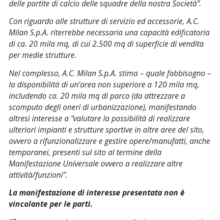
delle partite di calcio delle squadre della nostra Società
”.
Con riguardo alle strutture di servizio ed accessorie, A.C.
Milan S.p.A. riterrebbe necessaria una capacità edificatoria
di ca. 20 mila mq, di cui 2.500 mq di superficie di vendita
per medie strutture.
Nel complesso, A.C. Milan S.p.A. stima – quale fabbisogno –
la disponibilità di un’area non superiore a 120 mila mq,
includendo ca. 20 mila mq di parco (da attrezzare a
scomputo degli oneri di urbanizzazione), manifestando
altresì interesse a “valutare la possibilità di realizzare
ulteriori impianti e strutture sportive in altre aree del sito,
ovvero a rifunzionalizzare e gestire opere/manufatti, anche
temporanei, presenti sul sito al termine della
Manifestazione Universale ovvero a realizzare altre
attività/funzioni”.
La manifestazione di interesse presentata non è
vincolante per le parti.