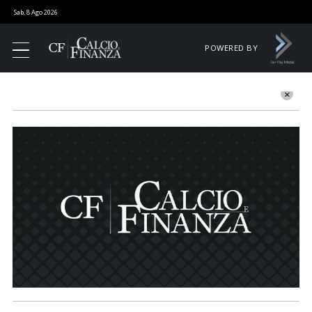
Sab, 8 Ago 2026
POWERED BY