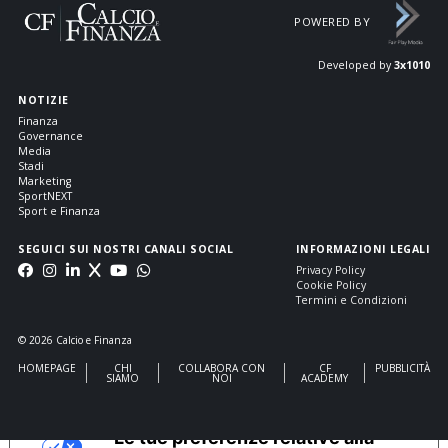
POWERED BY
Developed by
3x1010
NOTIZIE
Finanza
Governance
Media
Stadi
Marketing
SportNEXT
Sport e Finanza
SEGUICI SUI NOSTRI CANALI SOCIAL
INFORMAZIONI LEGALI
Privacy Policy
Cookie Policy
Termini e Condizioni
© 2026 Calcio e Finanza
HOMEPAGE
CHI
COLLABORA CON
CF
PUBBLICITÀ
SIAMO
NOI
ACADEMY
Le tue preferenze relative alla