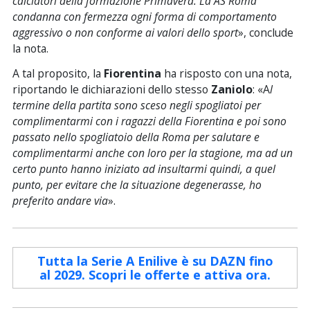
calciatori della formazione Primavera. La AS Roma
condanna con fermezza ogni forma di comportamento
aggressivo o non conforme ai valori dello sport
», conclude
la nota.
A tal proposito, la
Fiorentina
ha risposto con una nota,
riportando
le dichiarazioni dello stesso
Zaniolo
: «A
l
termine della partita sono sceso negli spogliatoi per
complimentarmi con i ragazzi della Fiorentina e poi sono
passato nello spogliatoio della Roma per salutare e
complimentarmi anche con loro per la stagione, ma ad un
certo punto hanno iniziato ad insultarmi quindi, a quel
punto, per evitare che la situazione degenerasse, ho
preferito andare via
».
Tutta la Serie A Enilive è su DAZN fino
al 2029. Scopri le offerte e attiva ora.