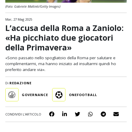
(Foto: Gabriele Maltinti/Getty Images)
Mar, 27 Mag 2025
L’accusa della Roma a Zaniolo:
«Ha picchiato due giocatori
della Primavera»
«Sono passato nello spogliatoio della Roma per salutare e
complimentarmi, ma hanno iniziato ad insultarmi quindi ho
preferito andare via».
Di
REDAZIONE
GOVERNANCE
ONEFOOTBALL
CONDIVIDI L'ARTICOLO