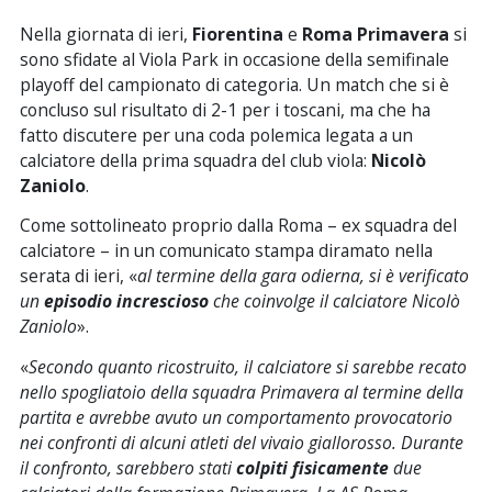
Nella giornata di ieri,
Fiorentina
e
Roma Primavera
si
sono sfidate al Viola Park in occasione della semifinale
playoff del campionato di categoria. Un match che si è
concluso sul risultato di 2-1 per i toscani, ma che ha
fatto discutere per una coda polemica legata a un
calciatore della prima squadra del club viola:
Nicolò
Zaniolo
.
Come sottolineato proprio dalla Roma – ex squadra del
calciatore – in un comunicato stampa diramato nella
serata di ieri, «
al termine della gara odierna, si è verificato
un
episodio increscioso
che coinvolge il calciatore Nicolò
Zaniolo
».
«
Secondo quanto ricostruito, il calciatore si sarebbe recato
nello spogliatoio della squadra Primavera al termine della
partita e avrebbe avuto un comportamento provocatorio
nei confronti di alcuni atleti del vivaio giallorosso. Durante
il confronto, sarebbero stati
colpiti fisicamente
due