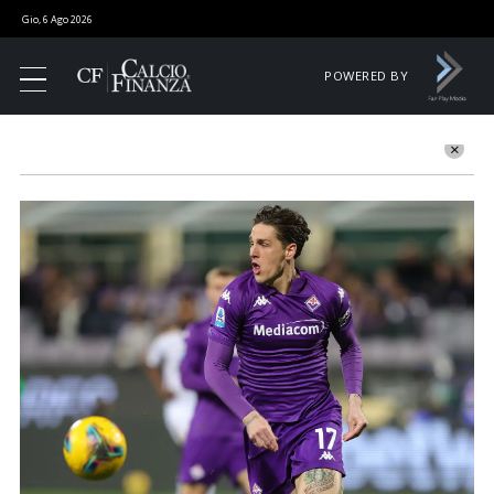
Gio, 6 Ago 2026
POWERED BY