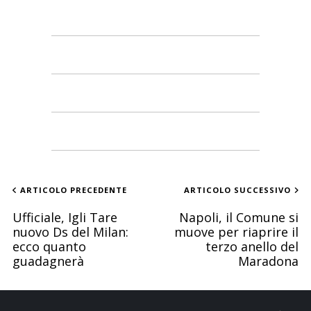
ARTICOLO PRECEDENTE
ARTICOLO SUCCESSIVO
Ufficiale, Igli Tare
Napoli, il Comune si
nuovo Ds del Milan:
muove per riaprire il
ecco quanto
terzo anello del
guadagnerà
Maradona