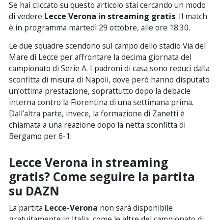
Se hai cliccato su questo articolo stai cercando un modo
di vedere
Lecce Verona in streaming gratis
. Il match
è in programma martedì 29 ottobre, alle ore 18.30.
Le due squadre scendono sul campo dello stadio Via del
Mare di Lecce per affrontare la decima giornata del
campionato di Serie A. I padroni di casa sono reduci dalla
sconfitta di misura di Napoli, dove però hanno disputato
un’ottima prestazione, soprattutto dopo la debacle
interna contro la Fiorentina di una settimana prima.
Dall’altra parte, invece, la formazione di Zanetti è
chiamata a una reazione dopo la netta sconfitta di
Bergamo per 6-1.
Lecce Verona in streaming
gratis? Come seguire la partita
su DAZN
La partita
Lecce-Verona
non sarà disponibile
gratuitamente in Italia, come le altre del campionato di