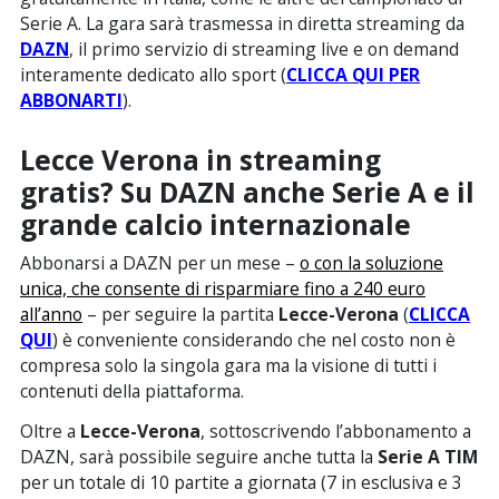
Serie A. La gara sarà trasmessa in diretta streaming da
DAZN
, il primo servizio di streaming live e on demand
interamente dedicato allo sport (
CLICCA QUI PER
ABBONARTI
).
Lecce Verona in streaming
gratis?
Su DAZN anche Serie A e il
grande calcio internazionale
Abbonarsi a DAZN per un mese –
o con la soluzione
unica, che consente di risparmiare fino a 240 euro
all’anno
– per seguire la partita
Lecce-Verona
(
CLICCA
QUI
) è conveniente considerando che nel costo non è
compresa solo la singola gara ma la visione di tutti i
contenuti della piattaforma.
Oltre a
Lecce-Verona
, sottoscrivendo l’abbonamento a
DAZN, sarà possibile seguire anche tutta la
Serie A TIM
per un totale di 10 partite a giornata (7 in esclusiva e 3