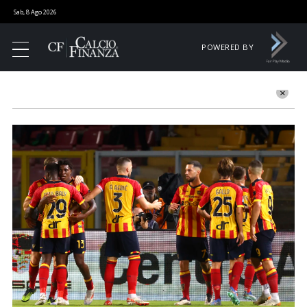
Sab, 8 Ago 2026
POWERED BY