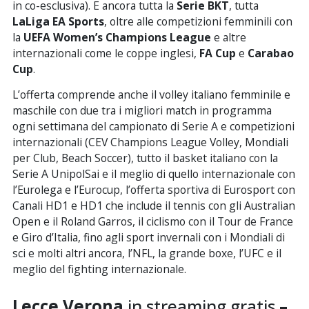
in co-esclusiva). E ancora tutta la
Serie BKT
, tutta
LaLiga EA Sports
, oltre alle competizioni femminili con
la
UEFA Women’s Champions League
e altre
internazionali come le coppe inglesi,
FA Cup
e
Carabao
Cup
.
L’offerta comprende anche il volley italiano femminile e
maschile con due tra i migliori match in programma
ogni settimana del campionato di Serie A e competizioni
internazionali (CEV Champions League Volley, Mondiali
per Club, Beach Soccer), tutto il basket italiano con la
Serie A UnipolSai e il meglio di quello internazionale con
l’Eurolega e l’Eurocup, l’offerta sportiva di Eurosport con
Canali HD1 e HD1 che include il tennis con gli Australian
Open e il Roland Garros, il ciclismo con il Tour de France
e Giro d’Italia, fino agli sport invernali con i Mondiali di
sci e molti altri ancora, l’NFL, la grande boxe, l’UFC e il
meglio del fighting internazionale.
Lecce Verona
in streaming gratis
–