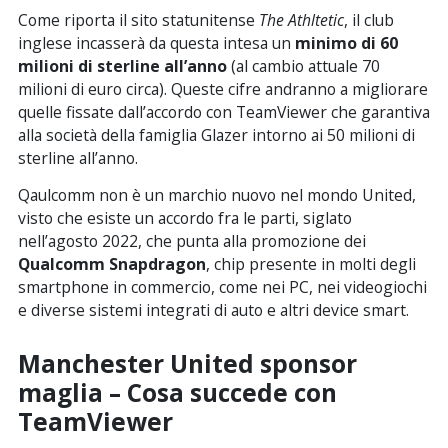
Come riporta il sito statunitense
The Athltetic
, il club
inglese incasserà da questa intesa un
minimo di 60
milioni di sterline all’anno
(al cambio attuale 70
milioni di euro circa). Queste cifre andranno a migliorare
quelle fissate dall’accordo con TeamViewer che garantiva
alla società della famiglia Glazer intorno ai 50 milioni di
sterline all’anno.
Qaulcomm non è un marchio nuovo nel mondo United,
visto che esiste un accordo fra le parti, siglato
nell’agosto 2022, che punta alla promozione dei
Qualcomm Snapdragon
, chip presente in molti degli
smartphone in commercio, come nei PC, nei videogiochi
e diverse sistemi integrati di auto e altri device smart.
Manchester United sponsor
maglia – Cosa succede con
TeamViewer