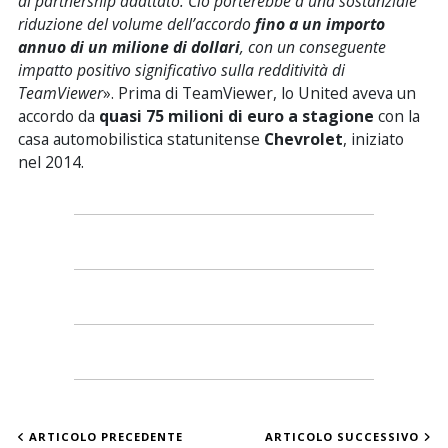
di partnership adattato. Ciò porterebbe a una sostanziale
riduzione del volume dell’accordo
fino a un importo
annuo di un milione di dollari
, con un conseguente
impatto positivo significativo sulla redditività di
TeamViewer
». Prima di TeamViewer, lo United aveva un
accordo da
quasi 75 milioni di euro a stagione
con la
casa automobilistica statunitense
Chevrolet
, iniziato
nel 2014.
ARTICOLO PRECEDENTE
ARTICOLO SUCCESSIVO