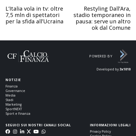
L’Italia vola in tv: oltre
Restyling Dall’Ara,
7,5 mln di spettatori
stadio temporaneo in
per la sfida all’Ucraina
pausa: serve un altro
ok dal Comune
POWERED BY
Developed by
3x1010
NOTIZIE
Finanza
Governance
Media
Stadi
Marketing
SportNEXT
Sport e Finanza
SEGUICI SUI NOSTRI CANALI SOCIAL
INFORMAZIONI LEGALI
Privacy Policy
Cookie Policy