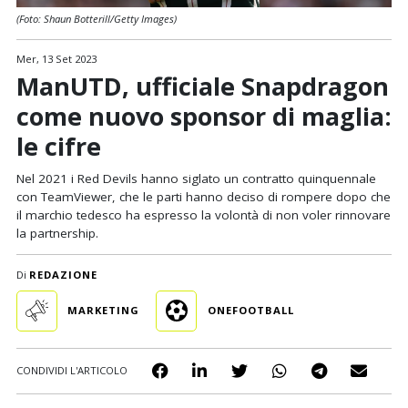
(Foto: Shaun Botterill/Getty Images)
Mer, 13 Set 2023
ManUTD, ufficiale Snapdragon
come nuovo sponsor di maglia:
le cifre
Nel 2021 i Red Devils hanno siglato un contratto quinquennale
con TeamViewer, che le parti hanno deciso di rompere dopo che
il marchio tedesco ha espresso la volontà di non voler rinnovare
la partnership.
Di
REDAZIONE
MARKETING
ONEFOOTBALL
CONDIVIDI L'ARTICOLO