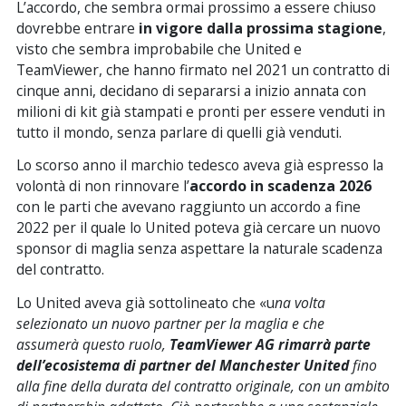
L’accordo, che sembra ormai prossimo a essere chiuso
dovrebbe entrare
in vigore dalla prossima stagione
,
visto che sembra improbabile che United e
TeamViewer, che hanno firmato nel 2021 un contratto di
cinque anni, decidano di separarsi a inizio annata con
milioni di kit già stampati e pronti per essere venduti in
tutto il mondo, senza parlare di quelli già venduti.
Lo scorso anno il marchio tedesco aveva già espresso la
volontà di non rinnovare l’
accordo in scadenza 2026
con le parti che avevano raggiunto un accordo a fine
2022 per il quale lo United poteva già cercare un nuovo
sponsor di maglia senza aspettare la naturale scadenza
del contratto.
Lo United aveva già sottolineato che «u
na volta
selezionato un nuovo partner per la maglia e che
assumerà questo ruolo,
TeamViewer AG rimarrà parte
dell’ecosistema di partner del Manchester United
fino
alla fine della durata del contratto originale, con un ambito