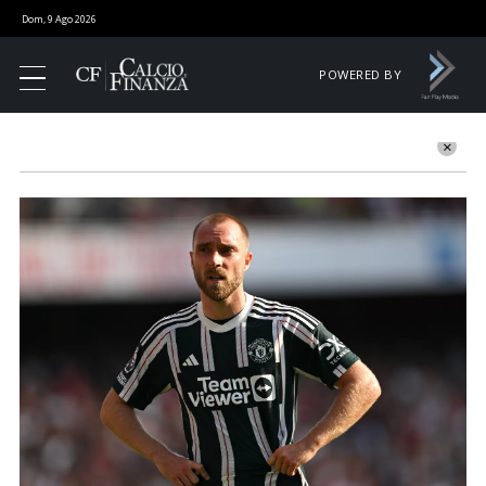
Dom, 9 Ago 2026
POWERED BY