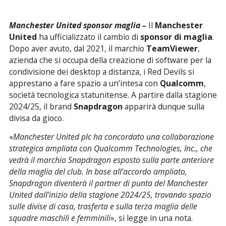
Manchester United sponsor maglia –
Il
Manchester
United
ha ufficializzato il cambio di
sponsor di maglia
.
Dopo aver avuto, dal 2021, il marchio
TeamViewer
,
azienda che si occupa della creazione di software per la
condivisione dei desktop a distanza, i Red Devils si
apprestano a fare spazio a un’intesa con
Qualcomm
,
società tecnologica statunitense. A partire dalla stagione
2024/25, il brand
Snapdragon
apparirà dunque sulla
divisa da gioco.
«
Manchester United plc ha concordato una collaborazione
strategica ampliata con Qualcomm Technologies, Inc., che
vedrà il marchio Snapdragon esposto sulla parte anteriore
della maglia del club. In base all’accordo ampliato,
Snapdragon diventerà il partner di punta del Manchester
United dall’inizio della stagione 2024/25, trovando spazio
sulle divise di casa, trasferta e sulla terza maglia delle
squadre maschili e femminili
», si legge in una nota.