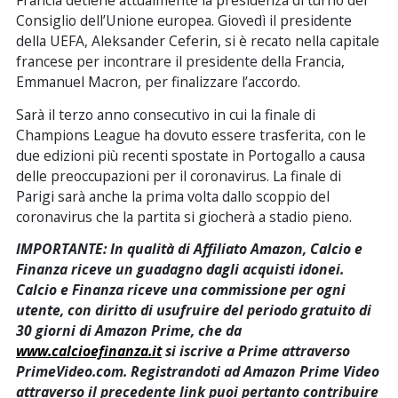
Francia detiene attualmente la presidenza di turno del
Consiglio dell’Unione europea. Giovedì il presidente
della UEFA, Aleksander Ceferin, si è recato nella capitale
francese per incontrare il presidente della Francia,
Emmanuel Macron, per finalizzare l’accordo.
Sarà il terzo anno consecutivo in cui la finale di
Champions League ha dovuto essere trasferita, con le
due edizioni più recenti spostate in Portogallo a causa
delle preoccupazioni per il coronavirus. La finale di
Parigi sarà anche la prima volta dallo scoppio del
coronavirus che la partita si giocherà a stadio pieno.
IMPORTANTE: In qualità di Affiliato Amazon, Calcio e
Finanza riceve un guadagno dagli acquisti idonei.
Calcio e Finanza riceve una commissione per ogni
utente, con diritto di usufruire del periodo gratuito di
30 giorni di Amazon Prime, che da
www.calcioefinanza.it
si iscrive a Prime attraverso
PrimeVideo.com. Registrandoti ad Amazon Prime Video
attraverso il precedente link puoi pertanto contribuire