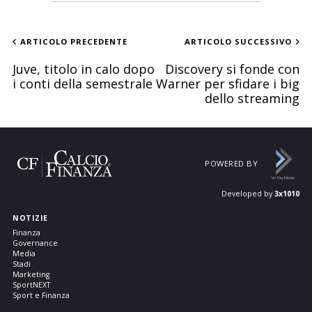
ARTICOLO PRECEDENTE
ARTICOLO SUCCESSIVO
Juve, titolo in calo dopo
Discovery si fonde con
i conti della semestrale
Warner per sfidare i big
dello streaming
POWERED BY
Developed by
3x1010
NOTIZIE
Finanza
Governance
Media
Stadi
Marketing
SportNEXT
Sport e Finanza