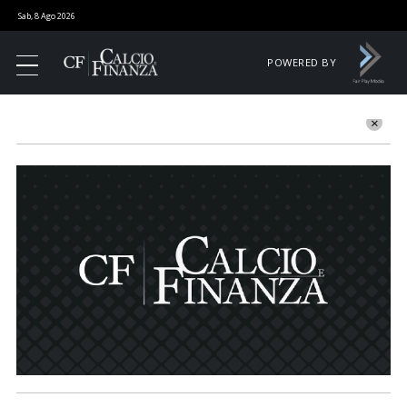
Sab, 8 Ago 2026
POWERED BY