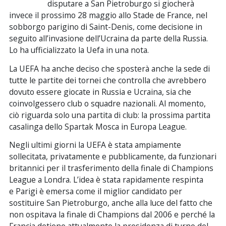
disputare a San Pietroburgo si giocherà
invece il prossimo 28 maggio allo Stade de France, nel
sobborgo parigino di Saint-Denis, come decisione in
seguito all’invasione dell’Ucraina da parte della Russia.
Lo ha ufficializzato la Uefa in una nota.
La UEFA ha anche deciso che sposterà anche la sede di
tutte le partite dei tornei che controlla che avrebbero
dovuto essere giocate in Russia e Ucraina, sia che
coinvolgessero club o squadre nazionali. Al momento,
ciò riguarda solo una partita di club: la prossima partita
casalinga dello Spartak Mosca in Europa League.
Negli ultimi giorni la UEFA è stata ampiamente
sollecitata, privatamente e pubblicamente, da funzionari
britannici per il trasferimento della finale di Champions
League a Londra. L’idea è stata rapidamente respinta
e Parigi è emersa come il miglior candidato per
sostituire San Pietroburgo, anche alla luce del fatto che
non ospitava la finale di Champions dal 2006 e perché la