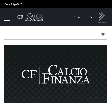
Dom, 9 Ago 2026
POWERED BY