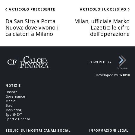
ARTICOLO PRECEDENTE
ARTICOLO SUCCESSIVO
Da San Siro a Porta
Milan, ufficiale Marko
Nuova: dove vivono i
Lazetic: le cifre
calciatori a Milano
dell’operazione
POWERED BY
Developed by
3x1010
NOTIZIE
Finanza
Governance
Media
Stadi
Marketing
SportNEXT
Sport e Finanza
SEGUICI SUI NOSTRI CANALI SOCIAL
INFORMAZIONI LEGALI