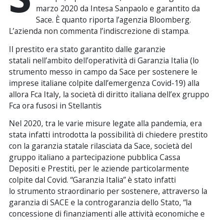
marzo 2020 da Intesa Sanpaolo e garantito da
Sace. È quanto riporta l’agenzia Bloomberg.
L’azienda non commenta l’indiscrezione di stampa.
Il prestito era stato garantito dalle garanzie
statali nell’ambito dell’operatività di Garanzia Italia (lo
strumento messo in campo da Sace per sostenere le
imprese italiane colpite dall’emergenza Covid-19) alla
allora Fca Italy, la società di diritto italiana dell’ex gruppo
Fca ora fusosi in Stellantis
Nel 2020, tra le varie misure legate alla pandemia, era
stata infatti introdotta la possibilità di chiedere prestito
con la garanzia statale rilasciata da Sace, società del
gruppo italiano a partecipazione pubblica Cassa
Depositi e Prestiti, per le aziende particolarmente
colpite dal Covid. “Garanzia Italia” è stato infatti
lo strumento straordinario per sostenere, attraverso la
garanzia di SACE e la controgaranzia dello Stato, “la
concessione di finanziamenti alle attività economiche e